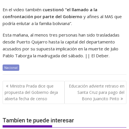
En el video también
cuestionó “el llamado a la
confrontación por parte del Gobierno
y afines al MAS que
podría enlutar a la familia boliviana”.
Esta mañana, al menos tres personas han sido trasladadas
desde Puerto Quijarro hasta la capital del departamento
acusados por su supuesta implicación en la muerte de Julio
Pablo Taborga la madrugada del sábado. || El Deber.
Nacional
Navegación
Ministra Prada dice que
Educación advierte retraso en
de
propuesta del Gobierno deja
Santa Cruz para pago del
entradas
abierta fecha de censo
Bono Juancito Pinto
Tambíen te puede interesar