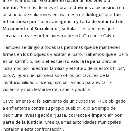
Interinstitucional. “
El Gobierno nacional nos volvió a
mentir.
Por más de nueve horas estuvimos a disposición en
búsqueda de soluciones en una mesa de
diálogo”
que
fue
infructuoso por “la intransigencia y falta de voluntad del
Movimiento al Socialismo”, señala
. “Les pedimos que
recapaciten y respeten nuestro derecho”, refiere Calvo.
También se dirigió a todas las personas que se mantienen
firmes en los bloqueos y acatan el paro. “Sabemos que el paro
es un sacrificio, pero
el esfuerzo valdrá la pena
porque
luchamos por nuestras familias y el futuro de nuestros hijos”,
dijo. Al igual que han señalado otros portavoces de la
institucionalidad cruceña, hizo un llamado para evitar la
violencia y manifestarse de manera pacífica.
Calvo lamentó el fallecimiento de un ciudadano. «Fue obligado
a enfrentarse contra su propio pueblo”, dijo a tiempo de
pedir
una investigación “justa, correcta e imparcial” por
parte de la justicia.
Cree que “las autoridades municipales
incitaron a esta confrontación”.