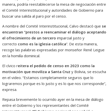
manera, podría reestablecerse la mesa de negociación entre
el Comité Interinstitucional y autoridades de Gobierno para
buscar una salida al paro por el censo.
A nombre del Comité Interinstitucional, Calvo destacó que
se
encuentran “p
restos a reencaminar el diálogo
aceptando
el ofrecimiento de un tercero
imparcial justo y
correcto
como es la iglesia católica
”. De esta manera,
recoge las palabras expresadas por monseñor René Leigue
en la homilía dominical.
El cívico r
eitera el pedido de censo en 2023 como la
motivación que moviliza a Santa Cruz
y Bolivia, se escucha
en el video. “Estamos completamente seguros que lo
lograremos porque es lo justo y es lo que nos corresponde”,
expresa.
Repasa brevemente lo ocurrido ayer en la mesa de diálogo
entre el Gobierno y los representantes del Comité