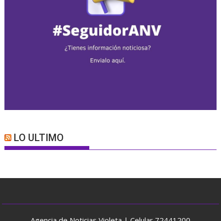
LO ULTIMO
Agencia de Noticias Violeta | Celular 72441200