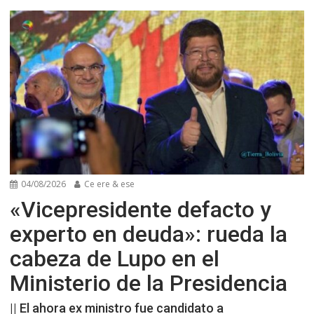
04/08/2026
Ce ere & ese
«Vicepresidente defacto y
experto en deuda»: rueda la
cabeza de Lupo en el
Ministerio de la Presidencia
|| El ahora ex ministro fue candidato a