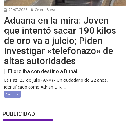
23/07/2026
Ce ere & ese
Aduana en la mira: Joven
que intentó sacar 190 kilos
de oro va a juicio; Piden
investigar «telefonazo» de
altas autoridades
|| El oro iba con destino a Dubái.
La Paz, 23 de julio (ANV).- Un ciudadano de 22 años,
identificado como Adrián L. R.,...
Nacional
PUBLICIDAD