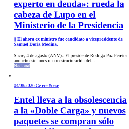
experto en deuda»: rueda la
cabeza de Lupo en el
Ministerio de la Presidencia
|| El ahora ex ministro fue candidato a vicepresidente de
Samuel Doria Medina.
Sucre, 4 de agosto (ANV).- El presidente Rodrigo Paz Pereira
anunció este lunes una reestructuración del...
Nacional
04/08/2026
Ce ere & ese
Entel lleva a la obsolescencia
a la «Doble Carga» y nuevos
paquetes se compran sólo