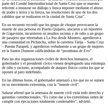
parte del Comité Interinstitucional de Santa Cruz que se muestra
reticente a instaurar un diálogo y busca imponer mediante el abuso
de poder y terror y la fuerza, las resoluciones de uno de los dos
cabildos que se realizaron en la ciudad de Santa Cruz”.
En un recuento recordó que los grupo de choque provocaron la
muerte de una persona en Puerto Quijarro, atacaron a un reportero
de Gigavisión, incurrieron en insultos racistas y de odio a un grupo
de pasajero que retornaban a La Paz desde Montero, agredieron a
una comunidad en Pichincha, sobre la carretera Tarija – Santa Cruz
– Puente Parapetí, y agredieron verbalmente a un grupo de mujeres
en la Santos Dumont calificándolas de “prostitutas de Evo”.
Para las dos organizaciones civiles de derechos humanos, el
gobernador y el presidente cívico vienen desplegando una estrategia
de odio y racismo, acompañado de ataques físicos contra los que se
oponen al paro indefinido.
En las últimas horas, el gobernador amenazó a los que no se sumen
en su movimiento extremista, con la “muerte civil”.
Salazar afirmó que la amenaza de muerte civil viola todo derecho y
garantías constitucionales. “Es como dar a los extremistas orden de
cumplir con ejecuciones totalmente condenables”, advirtió.