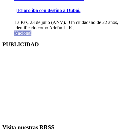
|| El oro iba con destino a Dubái.
La Paz, 23 de julio (ANV).- Un ciudadano de 22 años,
identificado como Adrián L. R.,...
Nacional
PUBLICIDAD
Visita nuestras RRSS