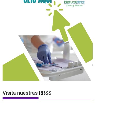
Visita nuestras RRSS