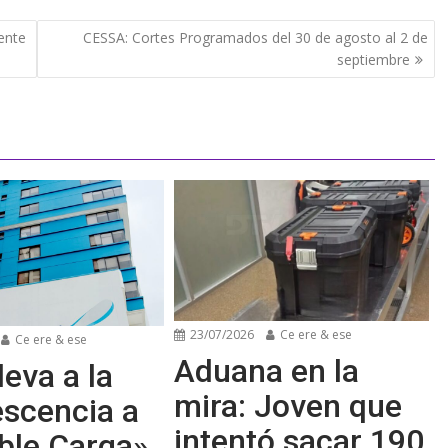
ente
CESSA: Cortes Programados del 30 de agosto al 2 de
septiembre
23/07/2026
Ce ere & ese
Ce ere & ese
Aduana en la
leva a la
mira: Joven que
escencia a
intentó sacar 190
ble Carga»