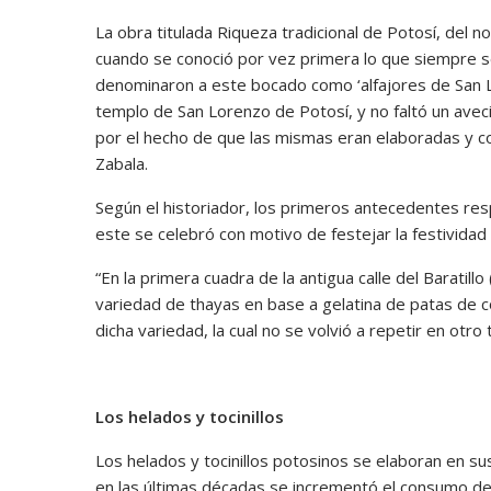
La obra titulada Riqueza tradicional de Potosí, del no
cuando se conoció por vez primera lo que siempre s
denominaron a este bocado como ‘alfajores de San 
templo de San Lorenzo de Potosí, y no faltó un aveci
por el hecho de que las mismas eran elaboradas y 
Zabala.
Según el historiador, los primeros antecedentes re
este se celebró con motivo de festejar la festividad 
“En la primera cuadra de la antigua calle del Baratillo
variedad de thayas en base a gelatina de patas de
dicha variedad, la cual no se volvió a repetir en otro 
Los helados y tocinillos
Los helados y tocinillos potosinos se elaboran en su
en las últimas décadas se incrementó el consumo de