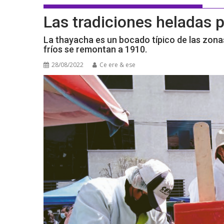
Las tradiciones heladas 
La thayacha es un bocado típico de las zonas
fríos se remontan a 1910.
28/08/2022
Ce ere & ese