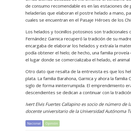
de consumo recomendable es en las estaciones de p
heladerías que elaboran el postre helado a mano, par
cuales se encuentran en el Pasaje Héroes de los Ch
Los helados y tocinillos potosinos son tradicionales
Fernández Garnica recuperó la tradición de su madre, 
encargaba de elaborar los helados y extraía la mater
podía obtener el hielo; de hecho, una familia proveía
el lugar donde se comercializaba el helado, el anima
Otro dato que resalta de la entrevista es que los h
plata. La familia Barahona, Garnica y ahora la famil
siglo de forma ininterrumpida. El emprendimiento e
descendientes se dedican a continuar con la tradició
Ivert Elvis Fuertes Callapino es socio de número de l
docente universitario de la Universidad Autónoma T
Nacional
Opinión