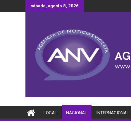
Saltar
sábado, agosto 8, 2026
al
contenido
LOCAL
NACIONAL
INTERNACIONAL