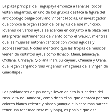
La plaza principal de Tinguipaya empieza a llenarse, todos
visten elegantes, en uno de los grupos destaca la figura del
antropólogo belga-boliviano Vincent Nicolas, un investigador
que conoce la organización de los ayllus de ese municipio.
Jóvenes de varios ayllus se acercan en conjunto a la plaza para
interpretar instrumentos de viento como el ‘wauku’, mientras
que las mujeres entonan cánticos con voces agudas y
sobresalientes. Nicolas mencionó que las tropas de músicos
vienen de distintos ayllus como Ilchaco, Mañu, Jahuacaya,
Q’ollana, Urinsaya, Q’ollana Inari, Sullcaynari, Q’anasa y Q’aña,
que llegan cargando “sus vírgenes” (imágenes de la Virgen de
Guadalupe).
Los pobladores de Jahuacaya llevan en alto la “Bandera del
Niño” o “Niño Bandera”, como dicen ellos, que destaca por sus
colores blanco celeste y blanco (aunque el blanco más parece
tener una tonalidad rosa muy baja), es posible que esa