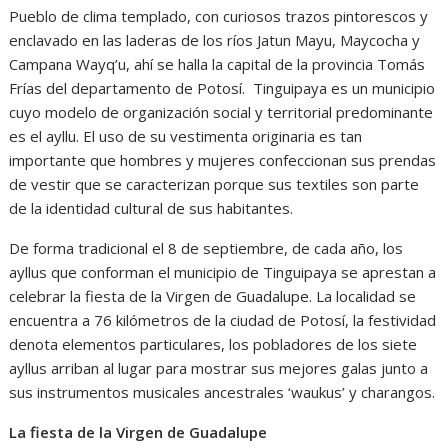
Pueblo de clima templado, con curiosos trazos pintorescos y
enclavado en las laderas de los ríos Jatun Mayu, Maycocha y
Campana Wayq’u, ahí se halla la capital de la provincia Tomás
Frías del departamento de Potosí. Tinguipaya es un municipio
cuyo modelo de organización social y territorial predominante
es el ayllu. El uso de su vestimenta originaria es tan
importante que hombres y mujeres confeccionan sus prendas
de vestir que se caracterizan porque sus textiles son parte
de la identidad cultural de sus habitantes.
De forma tradicional el 8 de septiembre, de cada año, los
ayllus que conforman el municipio de Tinguipaya se aprestan a
celebrar la fiesta de la Virgen de Guadalupe. La localidad se
encuentra a 76 kilómetros de la ciudad de Potosí, la festividad
denota elementos particulares, los pobladores de los siete
ayllus arriban al lugar para mostrar sus mejores galas junto a
sus instrumentos musicales ancestrales ‘waukus’ y charangos.
La fiesta de la Virgen de Guadalupe