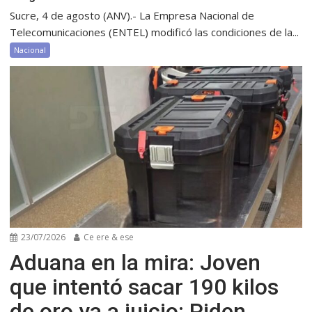
Sucre, 4 de agosto (ANV).- La Empresa Nacional de
Telecomunicaciones (ENTEL) modificó las condiciones de la...
Nacional
23/07/2026
Ce ere & ese
Aduana en la mira: Joven
que intentó sacar 190 kilos
de oro va a juicio; Piden