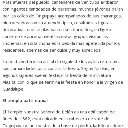
A las afueras del pueblo, centenares de vehículos arribaron
con ingentes cantidades de personas, muchos jóvenes bailan
por las calles de Tinguipaya acompañados de sus charangos,
bien vestidos con su atuendo típico, resaltan las figuras
decorativas que se plasman en sus bordados, un ligero
correteo se aprecia mientras estos grupos visitan las
chicherías, en sí la chicha es la bebida más apetecida por los
residentes, además de ser dulce y muy apreciada.
La fiesta no termina ahí, al día siguiente los ayllus retornan a
sus comunidades para concluir la fiesta. Según Nicolas, en
algunos lugares suelen festejar la fiesta de la miniatura
Alasita, con lo que se termina la fiesta en honor a la Virgen de
Guadalupe.
El templo patrimonial
El Templo Nuestra Señora de Belén es una edificación de
fines de 1562, está ubicado en la cabecera de valle de
Tinguipaya y fue construido a base de piedra, ladrillo y adobe.