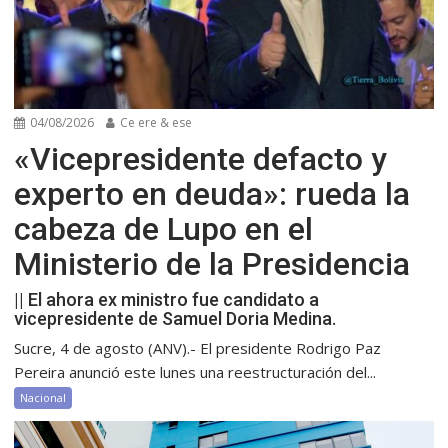
04/08/2026
Ce ere & ese
«Vicepresidente defacto y
experto en deuda»: rueda la
cabeza de Lupo en el
Ministerio de la Presidencia
|| El ahora ex ministro fue candidato a
vicepresidente de Samuel Doria Medina.
Sucre, 4 de agosto (ANV).- El presidente Rodrigo Paz
Pereira anunció este lunes una reestructuración del...
Nacional