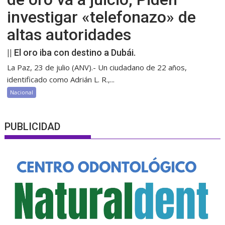
investigar «telefonazo» de
altas autoridades
|| El oro iba con destino a Dubái.
La Paz, 23 de julio (ANV).- Un ciudadano de 22 años,
identificado como Adrián L. R.,...
Nacional
PUBLICIDAD