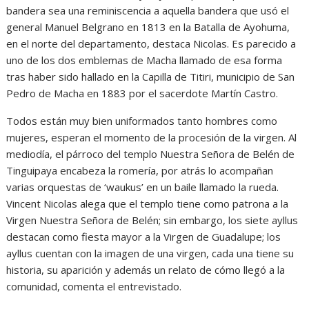
bandera sea una reminiscencia a aquella bandera que usó el
general Manuel Belgrano en 1813 en la Batalla de Ayohuma,
en el norte del departamento, destaca Nicolas. Es parecido a
uno de los dos emblemas de Macha llamado de esa forma
tras haber sido hallado en la Capilla de Titiri, municipio de San
Pedro de Macha en 1883 por el sacerdote Martín Castro.
Todos están muy bien uniformados tanto hombres como
mujeres, esperan el momento de la procesión de la virgen. Al
mediodía, el párroco del templo Nuestra Señora de Belén de
Tinguipaya encabeza la romería, por atrás lo acompañan
varias orquestas de ‘waukus’ en un baile llamado la rueda.
Vincent Nicolas alega que el templo tiene como patrona a la
Virgen Nuestra Señora de Belén; sin embargo, los siete ayllus
destacan como fiesta mayor a la Virgen de Guadalupe; los
ayllus cuentan con la imagen de una virgen, cada una tiene su
historia, su aparición y además un relato de cómo llegó a la
comunidad, comenta el entrevistado.