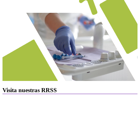
Visita nuestras RRSS