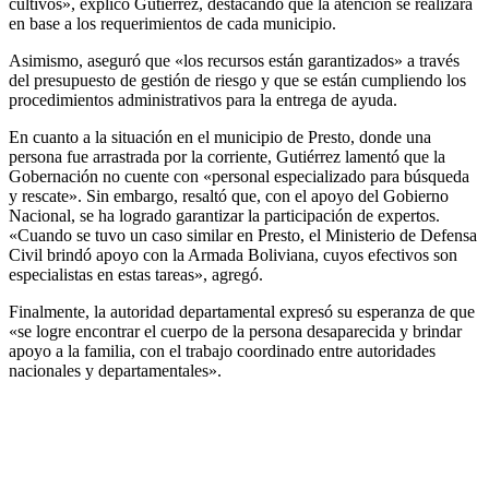
cultivos», explicó Gutiérrez, destacando que la atención se realizará
en base a los requerimientos de cada municipio.
Asimismo, aseguró que «los recursos están garantizados» a través
del presupuesto de gestión de riesgo y que se están cumpliendo los
procedimientos administrativos para la entrega de ayuda.
En cuanto a la situación en el municipio de Presto, donde una
persona fue arrastrada por la corriente, Gutiérrez lamentó que la
Gobernación no cuente con «personal especializado para búsqueda
y rescate». Sin embargo, resaltó que, con el apoyo del Gobierno
Nacional, se ha logrado garantizar la participación de expertos.
«Cuando se tuvo un caso similar en Presto, el Ministerio de Defensa
Civil brindó apoyo con la Armada Boliviana, cuyos efectivos son
especialistas en estas tareas», agregó.
Finalmente, la autoridad departamental expresó su esperanza de que
«se logre encontrar el cuerpo de la persona desaparecida y brindar
apoyo a la familia, con el trabajo coordinado entre autoridades
nacionales y departamentales».