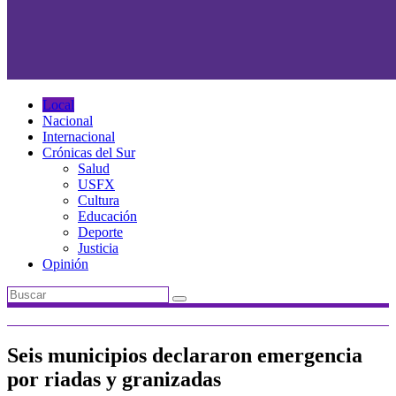
Local
Nacional
Internacional
Crónicas del Sur
Salud
USFX
Cultura
Educación
Deporte
Justicia
Opinión
Seis municipios declararon emergencia
por riadas y granizadas