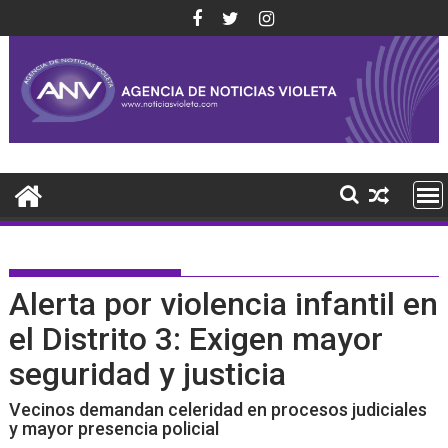
Saltar
al
contenido
Alerta por violencia infantil en
el Distrito 3: Exigen mayor
seguridad y justicia
Vecinos demandan celeridad en procesos judiciales
y mayor presencia policial