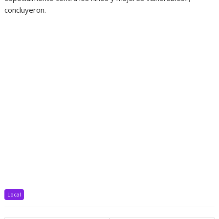
concluyeron.
Local