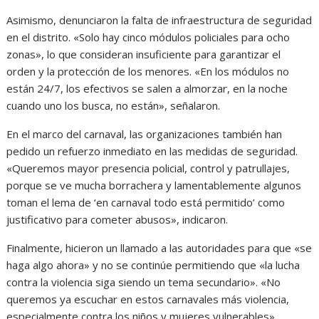
Asimismo, denunciaron la falta de infraestructura de seguridad
en el distrito. «Solo hay cinco módulos policiales para ocho
zonas», lo que consideran insuficiente para garantizar el
orden y la protección de los menores. «En los módulos no
están 24/7, los efectivos se salen a almorzar, en la noche
cuando uno los busca, no están», señalaron.
En el marco del carnaval, las organizaciones también han
pedido un refuerzo inmediato en las medidas de seguridad.
«Queremos mayor presencia policial, control y patrullajes,
porque se ve mucha borrachera y lamentablemente algunos
toman el lema de ‘en carnaval todo está permitido’ como
justificativo para cometer abusos», indicaron.
Finalmente, hicieron un llamado a las autoridades para que «se
haga algo ahora» y no se continúe permitiendo que «la lucha
contra la violencia siga siendo un tema secundario». «No
queremos ya escuchar en estos carnavales más violencia,
especialmente contra los niños y mujeres vulnerables»,