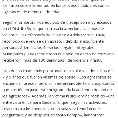
alertaron sobre la lentitud en los procesos judiciales contra
agresores de menores de edad.
Según informaron, «los equipos de trabajo son muy escasos
en el Distrito 3», lo que retrasa la atención a víctimas de
violencia. La Defensoría de la Niñez y Adolescencia (DNA)
reconoció que «no se dan abasto» debido al insuficiente
personal. Además, los Servicios Legales Integrales
Municipales (SLIM) reportaron que solo en enero de este año
recibieron «más de 100 denuncias» de violencia infantil.
Uno de los casos más preocupantes involucra a dos niños de
7 y 9 años que fueron víctimas de abuso. «Los agresores se
encuentran presos, pero sin sentencia», alertaron, explicando
que «recién en junio está programada la audiencia de uno de
los agresores». Además, la víctima ni siquiera ha recibido «una
entrevista en cámara Gesell», lo que, según las activistas,
revictimiza a los menores. «Una sola vez tendrían que
preguntarle y no después de tanto tiempo», lamentaron.