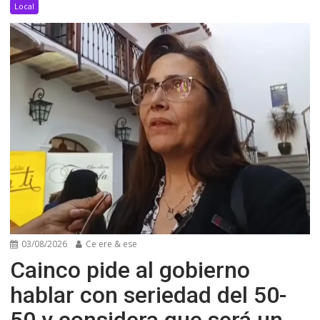
Local
03/08/2026
Ce ere & ese
Cainco pide al gobierno
hablar con seriedad del 50-