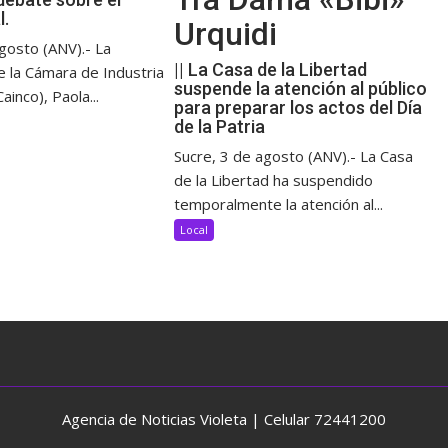
l.
Urquidi
gosto (ANV).- La
|| La Casa de la Libertad
e la Cámara de Industria
suspende la atención al público
ainco), Paola...
para preparar los actos del Día
de la Patria
Sucre, 3 de agosto (ANV).- La Casa
de la Libertad ha suspendido
temporalmente la atención al...
Local
Agencia de Noticias Violeta | Celular 72441200