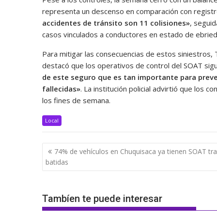
representa un descenso en comparación con registros
accidentes de tránsito son 11 colisiones»
, segui
casos vinculados a conductores en estado de ebried
Para mitigar las consecuencias de estos siniestros,
destacó que los operativos de control del SOAT si
de este seguro que es tan importante para preve
fallecidas»
. La institución policial advirtió que los
los fines de semana.
Local
Navegación
74% de vehículos en Chuquisaca ya tienen SOAT tr
de
batidas
entradas
Tambíen te puede interesar