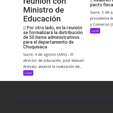
reunión con
pacto fisca
Ministro de
Sucre, 3 de a
Educación
presidenta d
y Comercio (C
|| Por otro lado, en la reunión
Local
se formalizará la distribución
de 50 ítems administrativos
para el departamento de
Chuquisaca
Sucre, 4 de agosto (ANV).- El
director de educación, José Manuel
Arévalo, anunció la realización de...
Local