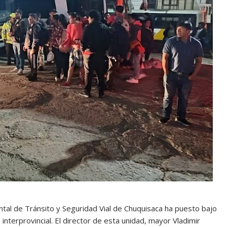
al de Tránsito y Seguridad Vial de Chuquisaca ha puesto bajo
 interprovincial. El director de esta unidad, mayor Vladimir