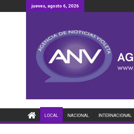
Saltar
jueves, agosto 6, 2026
al
contenido
LOCAL
NACIONAL
INTERNACIONAL