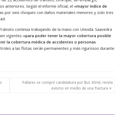
 anteriores. Según el informe oficial, el
«mayor índice de
das por seis choques con daños materiales menores y solo tres
ad.
 Tránsito continúa trabajando de la mano con Univida. Saavedra
guen vigentes
«para poder tener la mayor cobertura posible
nir la cobertura médica de accidentes o personas
 controles a las flotas serán permanentes y más rigurosos durante
as
Pallares se compró candidatura por $us 30mil, revela
evismo en medio de una fractura