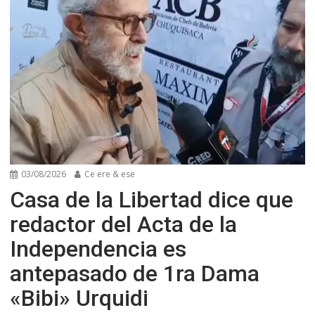
03/08/2026
Ce ere & ese
Casa de la Libertad dice que
redactor del Acta de la
Independencia es
antepasado de 1ra Dama
«Bibi» Urquidi