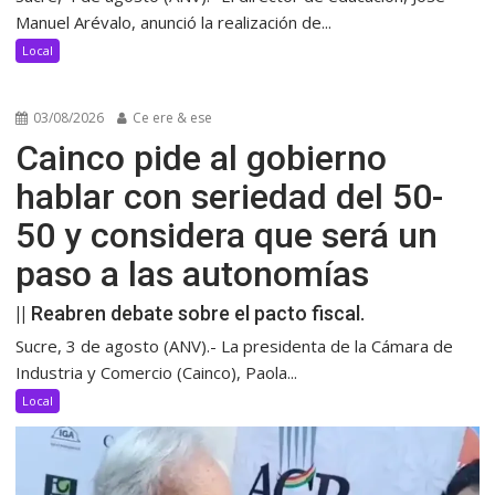
Manuel Arévalo, anunció la realización de...
Local
03/08/2026
Ce ere & ese
Cainco pide al gobierno
hablar con seriedad del 50-
50 y considera que será un
paso a las autonomías
|| Reabren debate sobre el pacto fiscal.
Sucre, 3 de agosto (ANV).- La presidenta de la Cámara de
Industria y Comercio (Cainco), Paola...
Local