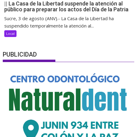
|| La Casa de la Libertad suspende la atención al
público para preparar los actos del Día de la Patria
Sucre, 3 de agosto (ANV).- La Casa de la Libertad ha
suspendido temporalmente la atención al...
Local
PUBLICIDAD