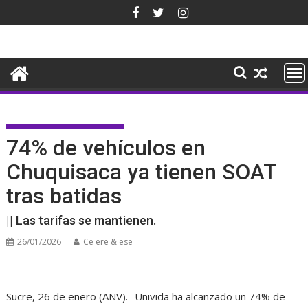
Saltar
al
contenido
74% de vehículos en
Chuquisaca ya tienen SOAT
tras batidas
|| Las tarifas se mantienen.
26/01/2026
Ce ere & ese
Sucre, 26 de enero (ANV).- Univida ha alcanzado un 74% de