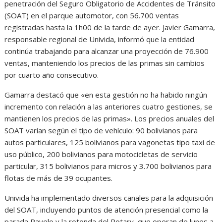
penetración del Seguro Obligatorio de Accidentes de Tránsito
(SOAT) en el parque automotor, con 56.700 ventas
registradas hasta la 1h00 de la tarde de ayer. Javier Gamarra,
responsable regional de Univida, informó que la entidad
continúa trabajando para alcanzar una proyección de 76.900
ventas, manteniendo los precios de las primas sin cambios
por cuarto año consecutivo.
Gamarra destacó que «en esta gestión no ha habido ningún
incremento con relación a las anteriores cuatro gestiones, se
mantienen los precios de las primas». Los precios anuales del
SOAT varían según el tipo de vehículo: 90 bolivianos para
autos particulares, 125 bolivianos para vagonetas tipo taxi de
uso público, 200 bolivianos para motocicletas de servicio
particular, 315 bolivianos para micros y 3.700 bolivianos para
flotas de más de 39 ocupantes.
Univida ha implementado diversos canales para la adquisición
del SOAT, incluyendo puntos de atención presencial como la
parada Ravelo y la rotonda del Rotary, que operan de lunes a