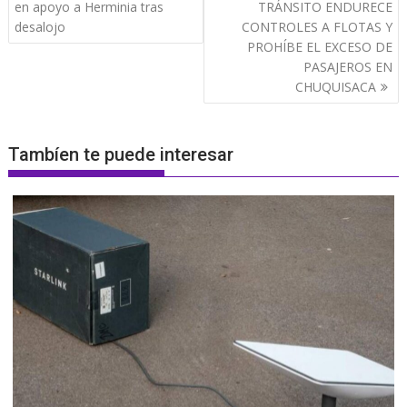
de
en apoyo a Herminia tras
TRÁNSITO ENDURECE
entradas
desalojo
CONTROLES A FLOTAS Y
PROHÍBE EL EXCESO DE
PASAJEROS EN
CHUQUISACA
Tambíen te puede interesar