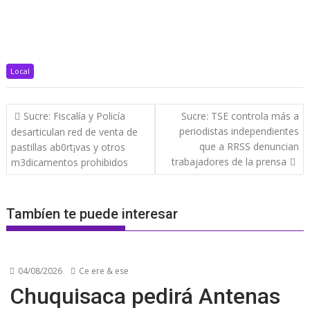
Local
Navegación
Sucre: Fiscalía y Policía
Sucre: TSE controla más a
de
periodistas independientes
desarticulan red de venta de
entradas
que a RRSS denuncian
pastillas ab0rt¡vas y otros
trabajadores de la prensa
m3dicamentos prohibidos
Tambíen te puede interesar
04/08/2026
Ce ere & ese
Chuquisaca pedirá Antenas