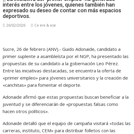
interés entre los jóvenes, quienes también han
expresado su deseo de contar con más espacios
deportivos.
26/02/2026
Ce ere & ese
Sucre, 26 de febrero (ANV).- Guido Adonaide, candidato a
primer suplente a asambleísta por el NGP, ha presentado las
propuestas de su candidato a la gobernación Leo Pérez.
Entre las iniciativas destacadas, se encuentra la oferta de
«primer empleo» para jóvenes universitarios y la creación de
«canchitas» para fomentar el deporte.
Adonaide afirmó que estas propuestas buscan beneficiar a la
juventud y se diferenciarán de «propuestas falsas como
hacen otros políticos».
Adonaide detalló que el equipo de campaña visitará «todas las
carreras, instituto, CEM» para distribuir folletos con las