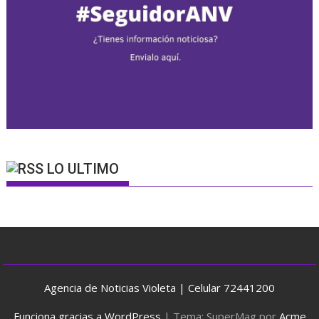
LO ULTIMO
Agencia de Noticias Violeta | Celular 72441200
Funciona gracias a WordPress
|
Tema: SuperMag por
Acme