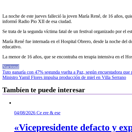
La noche de este jueves falleció la joven María René, de 16 años, qu
informó Radio Pio XII de esa ciudad.
Se trata de la segunda víctima fatal de un festival organizado por el es
María René fue internada en el Hospital Obrero, desde la noche del do
educativo.
​La menor de 16 años, que se encontraba en terapia intensiva en el Hosp
Nacional
Navegación
Tuto ganaría con 47% segunda vuelta a Paz, según encuestadora que 
Ministro Yamil Flores impulsa producción de miel en Villa Serrano
de
entradas
Tambíen te puede interesar
04/08/2026
Ce ere & ese
«Vicepresidente defacto y exp