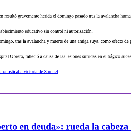
ien resultó gravemente herida el domingo pasado tras la avalancha huma
tablecimiento educativo sin control ni autorización,
mingo, tras la avalancha y muerte de una amiga suya, como efecto de pr
ital Obrero, falleció a causa de las lesiones sufridas en el trágico suce
pronosticaba victoria de Samuel
erto en deuda»: rueda la cabeza 