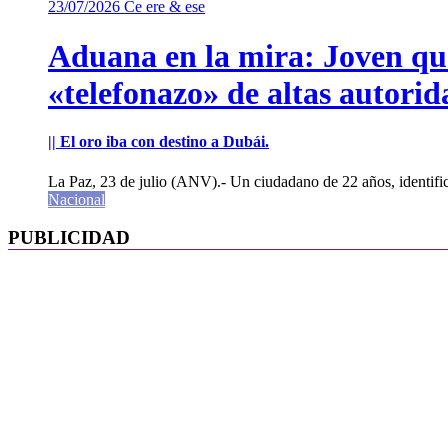
23/07/2026
Ce ere & ese
Aduana en la mira: Joven que 
«telefonazo» de altas autorid
|| El oro iba con destino a Dubái.
La Paz, 23 de julio (ANV).- Un ciudadano de 22 años, identifi
Nacional
PUBLICIDAD