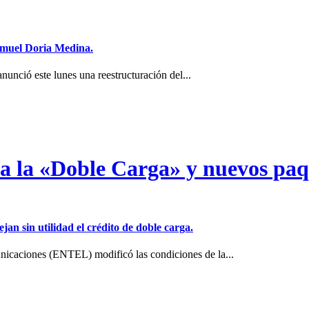
Samuel Doria Medina.
unció este lunes una reestructuración del...
a a la «Doble Carga» y nuevos pa
jan sin utilidad el crédito de doble carga.
icaciones (ENTEL) modificó las condiciones de la...