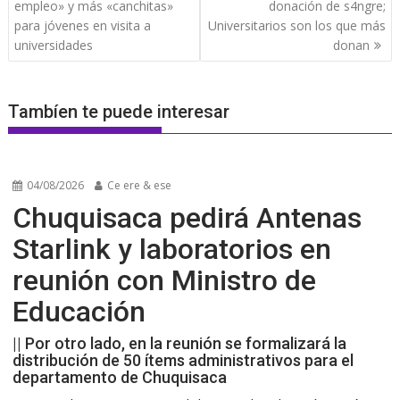
de
empleo» y más «canchitas»
donación de s4ngre;
entradas
para jóvenes en visita a
Universitarios son los que más
universidades
donan
Tambíen te puede interesar
04/08/2026
Ce ere & ese
Chuquisaca pedirá Antenas
Starlink y laboratorios en
reunión con Ministro de
Educación
|| Por otro lado, en la reunión se formalizará la
distribución de 50 ítems administrativos para el
departamento de Chuquisaca