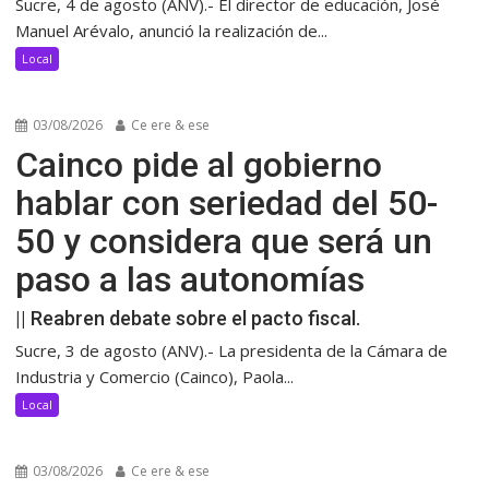
Sucre, 4 de agosto (ANV).- El director de educación, José
Manuel Arévalo, anunció la realización de...
Local
03/08/2026
Ce ere & ese
Cainco pide al gobierno
hablar con seriedad del 50-
50 y considera que será un
paso a las autonomías
|| Reabren debate sobre el pacto fiscal.
Sucre, 3 de agosto (ANV).- La presidenta de la Cámara de
Industria y Comercio (Cainco), Paola...
Local
03/08/2026
Ce ere & ese