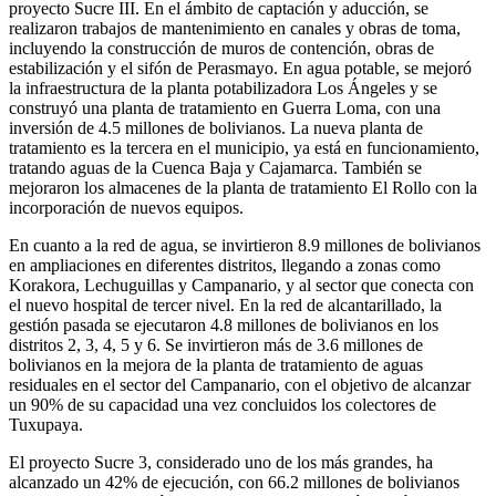
proyecto Sucre III. En el ámbito de captación y aducción, se
realizaron trabajos de mantenimiento en canales y obras de toma,
incluyendo la construcción de muros de contención, obras de
estabilización y el sifón de Perasmayo. En agua potable, se mejoró
la infraestructura de la planta potabilizadora Los Ángeles y se
construyó una planta de tratamiento en Guerra Loma, con una
inversión de 4.5 millones de bolivianos. La nueva planta de
tratamiento es la tercera en el municipio, ya está en funcionamiento,
tratando aguas de la Cuenca Baja y Cajamarca. También se
mejoraron los almacenes de la planta de tratamiento El Rollo con la
incorporación de nuevos equipos.
En cuanto a la red de agua, se invirtieron 8.9 millones de bolivianos
en ampliaciones en diferentes distritos, llegando a zonas como
Korakora, Lechuguillas y Campanario, y al sector que conecta con
el nuevo hospital de tercer nivel. En la red de alcantarillado, la
gestión pasada se ejecutaron 4.8 millones de bolivianos en los
distritos 2, 3, 4, 5 y 6. Se invirtieron más de 3.6 millones de
bolivianos en la mejora de la planta de tratamiento de aguas
residuales en el sector del Campanario, con el objetivo de alcanzar
un 90% de su capacidad una vez concluidos los colectores de
Tuxupaya.
El proyecto Sucre 3, considerado uno de los más grandes, ha
alcanzado un 42% de ejecución, con 66.2 millones de bolivianos