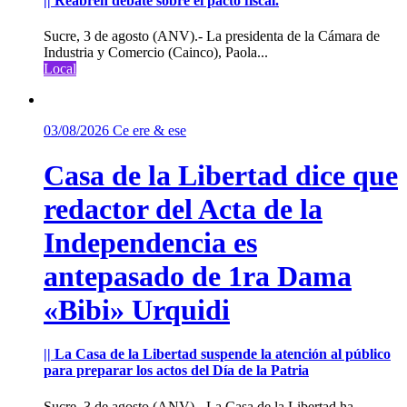
|| Reabren debate sobre el pacto fiscal.
Sucre, 3 de agosto (ANV).- La presidenta de la Cámara de
Industria y Comercio (Cainco), Paola...
Local
03/08/2026
Ce ere & ese
Casa de la Libertad dice que
redactor del Acta de la
Independencia es
antepasado de 1ra Dama
«Bibi» Urquidi
|| La Casa de la Libertad suspende la atención al público
para preparar los actos del Día de la Patria
Sucre, 3 de agosto (ANV).- La Casa de la Libertad ha