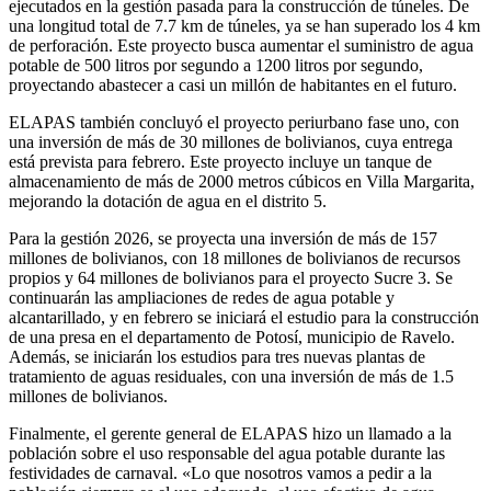
ejecutados en la gestión pasada para la construcción de túneles. De
una longitud total de 7.7 km de túneles, ya se han superado los 4 km
de perforación. Este proyecto busca aumentar el suministro de agua
potable de 500 litros por segundo a 1200 litros por segundo,
proyectando abastecer a casi un millón de habitantes en el futuro.
ELAPAS también concluyó el proyecto periurbano fase uno, con
una inversión de más de 30 millones de bolivianos, cuya entrega
está prevista para febrero. Este proyecto incluye un tanque de
almacenamiento de más de 2000 metros cúbicos en Villa Margarita,
mejorando la dotación de agua en el distrito 5.
Para la gestión 2026, se proyecta una inversión de más de 157
millones de bolivianos, con 18 millones de bolivianos de recursos
propios y 64 millones de bolivianos para el proyecto Sucre 3. Se
continuarán las ampliaciones de redes de agua potable y
alcantarillado, y en febrero se iniciará el estudio para la construcción
de una presa en el departamento de Potosí, municipio de Ravelo.
Además, se iniciarán los estudios para tres nuevas plantas de
tratamiento de aguas residuales, con una inversión de más de 1.5
millones de bolivianos.
Finalmente, el gerente general de ELAPAS hizo un llamado a la
población sobre el uso responsable del agua potable durante las
festividades de carnaval. «Lo que nosotros vamos a pedir a la