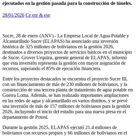
ejecutados en la gestión pasada para la construcción de túneles.
28/01/2026
Ce ere & ese
Sucre, 28 de enero (ANV).- La Empresa Local de Agua Potable y
Alcantarillado Sucre (ELAPAS) ha anunciado una inversión
histórica de 325 millones de bolivianos en la gestión 2026,
destinados a diversos proyectos de servicios básicos en el municipio
de Sucre. Grover Urquizu, gerente general de ELAPAS, informó
que esta inversión representa la gestión con mayor asignación de
recursos, superando el 85% de ejecución financiera.
Entre los proyectos destacados se encuentra el proyecto Sucre III,
con un financiamiento de más de 230 millones de bolivianos, y la
construcción de una tercera planta de tratamiento de agua potable en
Guerra Loma. Además, se han realizado importantes ampliaciones
en las redes de agua y alcantarillado en varios distritos, y se prevé
una inversión de más de 157 millones de bolivianos para la gestión
2026, incluyendo el inicio del estudio para una nueva presa en el
departamento de Potosí.
Durante la gestión 2025, ELAPAS ejecutó 21.4 millones de
bolivianos con recursos propios y 66 millones de bolivianos en el