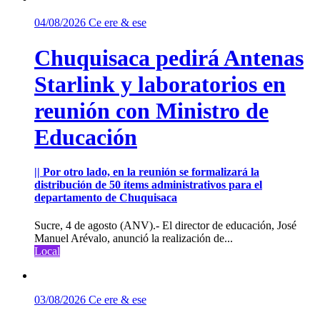
04/08/2026
Ce ere & ese
Chuquisaca pedirá Antenas
Starlink y laboratorios en
reunión con Ministro de
Educación
|| Por otro lado, en la reunión se formalizará la
distribución de 50 ítems administrativos para el
departamento de Chuquisaca
Sucre, 4 de agosto (ANV).- El director de educación, José
Manuel Arévalo, anunció la realización de...
Local
03/08/2026
Ce ere & ese