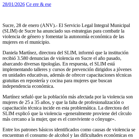
28/01/2026
Ce ere & ese
Sucre, 28 de enero (ANV).- El Servicio Legal Integral Municipal
(SLIM) de Sucre ha anunciado sus estrategias para combatir la
violencia de género y fomentar la autonomía económica de las
mujeres en el municipio.
Daniela Martínez, directora del SLIM, informó que la institución
recibió 3.580 denuncias de violencia en Sucre el año pasado,
abarcando diversas tipologías. En respuesta, el SLIM está
implementando talleres y cursos de prevención dirigidos a jóvenes
en unidades educativas, además de ofrecer capacitaciones técnicas
gratuitas en repostería y cocina para mujeres que buscan
independencia económica.
Martínez señaló que la población más afectada por la violencia son
mujeres de 25 a 35 años, y que la falta de profesionalización o
capacitación técnica incide en esta problemática. La directora del
SLIM explicó que la violencia «generalmente proviene del círculo
más cercano a la mujer, que es el conviviente o cónyuge».
Entre los patrones básicos identificados como causas de violencia se
encuentran el consumo de alcohol y las dificultades económicas en