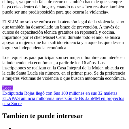
el hogar, ya que «la falta de recursos también hace de que siempre
haya crisis dentro del hogar y cuando no se saben resolver, también
puede ser una predisposición para que ocurra la violencia».
El SLIM no solo se enfoca en la atención legal de la violencia, sino
que también ha desarrollado un brazo de prevención. A través de
cursos de capacitación técnica gratuitos en repostería y cocina,
impartidos por el chef Misael Cerru durante todo el año, se busca
apoyar a mujeres que han sufrido violencia y a aquellas que desean
lograr su independencia económica.
Los requisitos para participar son ser mujer u hombre con interés en
la independencia económica, a partir de los 16 años. Las
inscripciones se realizan en la Casa Integral de la Mujer, ubicada en
la calle Santa Lucía sin número, en el primer piso. Se da preferencia
a mujeres víctimas de violencia o que buscan autonomía económica.
Local
Navegación
Exdiputada Rojas llegó con $us 100 millones en sus 32 maletas
ELAPAS anuncia millonaria inversión de Bs 325MM en proyectos
de
para Sucre
entradas
Tambíen te puede interesar