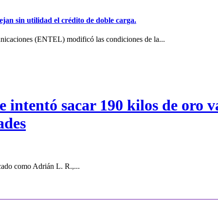
jan sin utilidad el crédito de doble carga.
icaciones (ENTEL) modificó las condiciones de la...
intentó sacar 190 kilos de oro va
ades
cado como Adrián L. R.,...