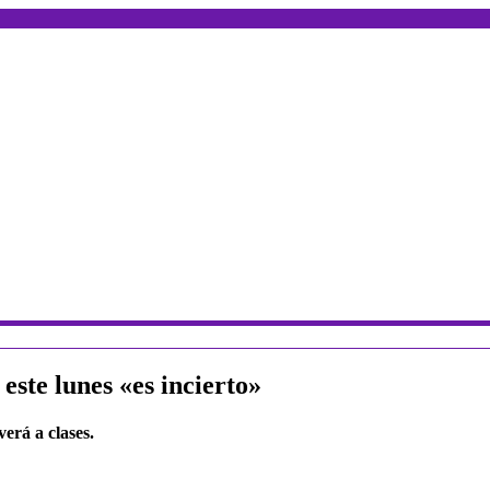
este lunes «es incierto»
erá a clases.