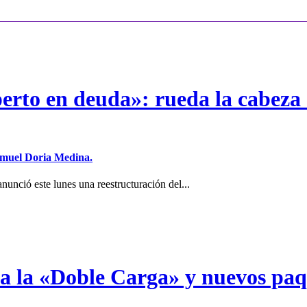
erto en deuda»: rueda la cabeza 
Samuel Doria Medina.
unció este lunes una reestructuración del...
a a la «Doble Carga» y nuevos pa