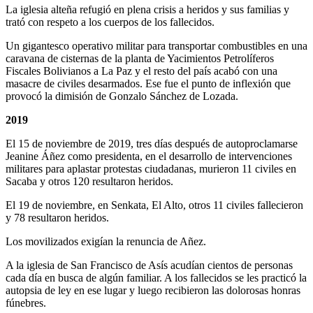
La iglesia alteña refugió en plena crisis a heridos y sus familias y
trató con respeto a los cuerpos de los fallecidos.
Un gigantesco operativo militar para transportar combustibles en una
caravana de cisternas de la planta de Yacimientos Petrolíferos
Fiscales Bolivianos a La Paz y el resto del país acabó con una
masacre de civiles desarmados. Ese fue el punto de inflexión que
provocó la dimisión de Gonzalo Sánchez de Lozada.
2019
El 15 de noviembre de 2019, tres días después de autoproclamarse
Jeanine Áñez como presidenta, en el desarrollo de intervenciones
militares para aplastar protestas ciudadanas, murieron 11 civiles en
Sacaba y otros 120 resultaron heridos.
El 19 de noviembre, en Senkata, El Alto, otros 11 civiles fallecieron
y 78 resultaron heridos.
Los movilizados exigían la renuncia de Añez.
A la iglesia de San Francisco de Asís acudían cientos de personas
cada día en busca de algún familiar. A los fallecidos se les practicó la
autopsia de ley en ese lugar y luego recibieron las dolorosas honras
fúnebres.