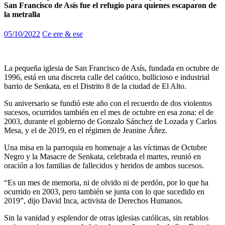
San Francisco de Asís fue el refugio para quienes escaparon de
la metralla
05/10/2022
Ce ere & ese
La pequeña iglesia de San Francisco de Asís, fundada en octubre de
1996, está en una discreta calle del caótico, bullicioso e industrial
barrio de Senkata, en el Distrito 8 de la ciudad de El Alto.
Su aniversario se fundió este año con el recuerdo de dos violentos
sucesos, ocurridos también en el mes de octubre en esa zona: el de
2003, durante el gobierno de Gonzalo Sánchez de Lozada y Carlos
Mesa, y el de 2019, en el régimen de Jeanine Áñez.
Una misa en la parroquia en homenaje a las víctimas de Octubre
Negro y la Masacre de Senkata, celebrada el martes, reunió en
oración a los familias de fallecidos y heridos de ambos sucesos.
“Es un mes de memoria, ni de olvido ni de perdón, por lo que ha
ocurrido en 2003, pero también se junta con lo que sucedido en
2019”, dijo David Inca, activista de Derechos Humanos.
Sin la vanidad y esplendor de otras iglesias católicas, sin retablos