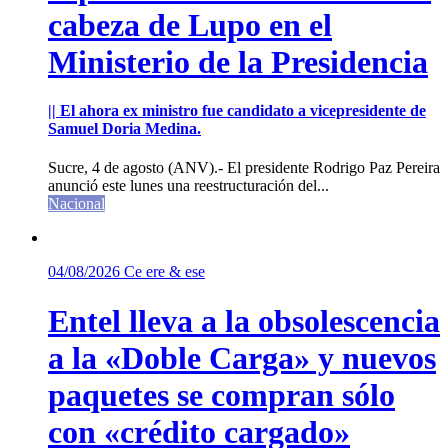
cabeza de Lupo en el
Ministerio de la Presidencia
|| El ahora ex ministro fue candidato a vicepresidente de
Samuel Doria Medina.
Sucre, 4 de agosto (ANV).- El presidente Rodrigo Paz Pereira
anunció este lunes una reestructuración del...
Nacional
04/08/2026
Ce ere & ese
Entel lleva a la obsolescencia
a la «Doble Carga» y nuevos
paquetes se compran sólo
con «crédito cargado»