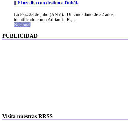
|| El oro iba con destino a Dubái.
La Paz, 23 de julio (ANV).- Un ciudadano de 22 años,
identificado como Adrián L. R.,...
Nacional
PUBLICIDAD
Visita nuestras RRSS