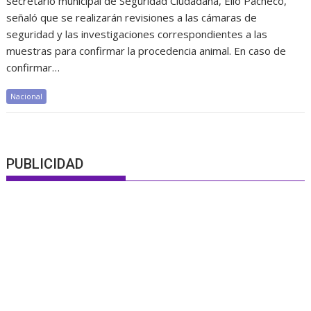
secretario municipal de Seguridad Ciudadana, Elio Pacheco,
señaló que se realizarán revisiones a las cámaras de
seguridad y las investigaciones correspondientes a las
muestras para confirmar la procedencia animal. En caso de
confirmar…
Nacional
PUBLICIDAD