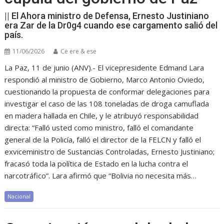
|| El Ahora ministro de Defensa, Ernesto Justiniano
era Zar de la Dr0g4 cuando ese cargamento salió del
país.
11/06/2026
Ce ere & ese
La Paz, 11 de junio (ANV).- El vicepresidente Edmand Lara
respondió al ministro de Gobierno, Marco Antonio Oviedo,
cuestionando la propuesta de conformar delegaciones para
investigar el caso de las 108 toneladas de droga camuflada
en madera hallada en Chile, y le atribuyó responsabilidad
directa: “Falló usted como ministro, falló el comandante
general de la Policía, falló el director de la FELCN y falló el
exviceministro de Sustancias Controladas, Ernesto Justiniano;
fracasó toda la política de Estado en la lucha contra el
narcotráfico”. Lara afirmó que “Bolivia no necesita más…
Nacional