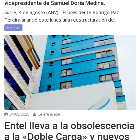
vicepresidente de Samuel Doria Medina.
Sucre, 4 de agosto (ANV).- El presidente Rodrigo Paz
Pereira anunció este lunes una reestructuración del...
Nacional
04/08/2026
Ce ere & ese
Entel lleva a la obsolescencia
a la «Doble Carga» y nuevos