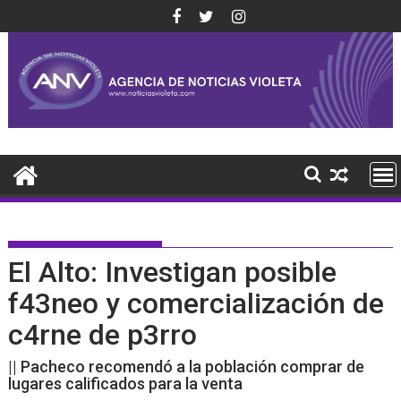
Saltar
al
contenido
El Alto: Investigan posible
f43neo y comercialización de
c4rne de p3rro
|| Pacheco recomendó a la población comprar de
lugares calificados para la venta