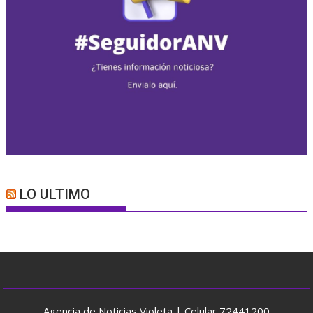
LO ULTIMO
Agencia de Noticias Violeta | Celular 72441200