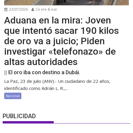
23/07/2026
Ce ere & ese
Aduana en la mira: Joven
que intentó sacar 190 kilos
de oro va a juicio; Piden
investigar «telefonazo» de
altas autoridades
|| El oro iba con destino a Dubái.
La Paz, 23 de julio (ANV).- Un ciudadano de 22 años,
identificado como Adrián L. R.,...
Nacional
PUBLICIDAD