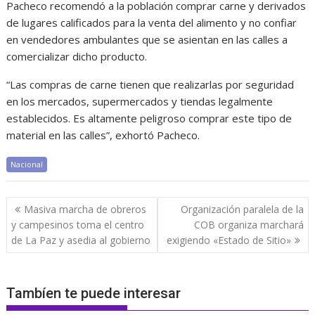
Pacheco recomendó a la población comprar carne y derivados
de lugares calificados para la venta del alimento y no confiar
en vendedores ambulantes que se asientan en las calles a
comercializar dicho producto.
“Las compras de carne tienen que realizarlas por seguridad
en los mercados, supermercados y tiendas legalmente
establecidos. Es altamente peligroso comprar este tipo de
material en las calles”, exhortó Pacheco.
Nacional
Navegación
Masiva marcha de obreros
Organización paralela de la
de
y campesinos toma el centro
COB organiza marchará
entradas
de La Paz y asedia al gobierno
exigiendo «Estado de Sitio»
Tambíen te puede interesar