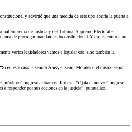
stitucional y advirtió que una medida de este tipo abriría la puerta a
ibunal Supremo de Justicia y del Tribunal Supremo Electoral el
 línea de prorrogar mandato es inconstitucional. Y eso es entrar a un
ente varios legisladores vamos a legislar eso, sino también la
. “Si en este caso la señora Áñez, el señor Morales o el mismo señor
 del próximo Congreso actuar con firmeza. “Ojalá el nuevo Congreso
 a responder por sus acciones en la justicia”, puntualizó.