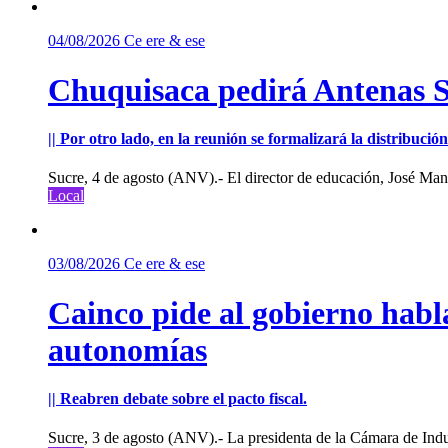
04/08/2026
Ce ere & ese
Chuquisaca pedirá Antenas St
|| Por otro lado, en la reunión se formalizará la distribuc
Sucre, 4 de agosto (ANV).- El director de educación, José Manu
Local
03/08/2026
Ce ere & ese
Cainco pide al gobierno habla
autonomías
|| Reabren debate sobre el pacto fiscal.
Sucre, 3 de agosto (ANV).- La presidenta de la Cámara de Indu