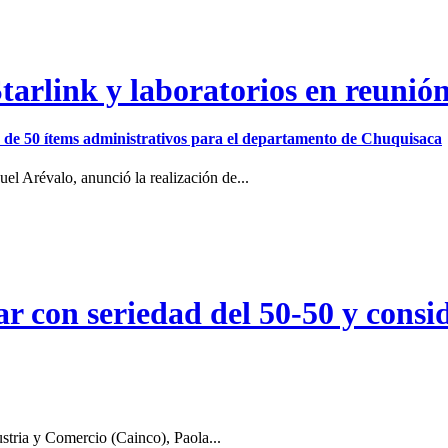
arlink y laboratorios en reunió
ión de 50 ítems administrativos para el departamento de Chuquisaca
el Arévalo, anunció la realización de...
r con seriedad del 50-50 y consid
stria y Comercio (Cainco), Paola...