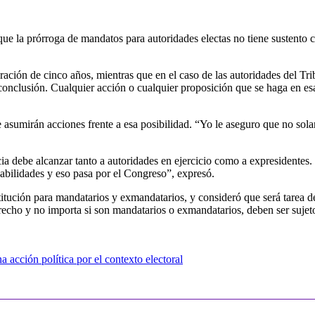
 la prórroga de mandatos para autoridades electas no tiene sustento con
ación de cinco años, mientras que en el caso de las autoridades del Tr
conclusión. Cualquier acción o cualquier proposición que se haga en esa
asumirán acciones frente a esa posibilidad. “Yo le aseguro que no solam
cia debe alcanzar tanto a autoridades en ejercicio como a expresidentes
abilidades y eso pasa por el Congreso”, expresó.
titución para mandatarios y exmandatarios, y consideró que será tarea
echo y no importa si son mandatarios o exmandatarios, deben ser sujetos
 acción política por el contexto electoral