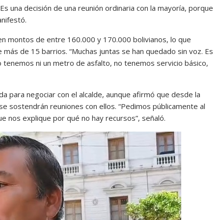
. Es una decisión de una reunión ordinaria con la mayoría, porque
anifestó.
ben montos de entre 160.000 y 170.000 bolivianos, lo que
de más de 15 barrios. “Muchas juntas se han quedado sin voz. Es
tenemos ni un metro de asfalto, no tenemos servicio básico,
da para negociar con el alcalde, aunque afirmó que desde la
 se sostendrán reuniones con ellos. “Pedimos públicamente al
 nos explique por qué no hay recursos”, señaló.