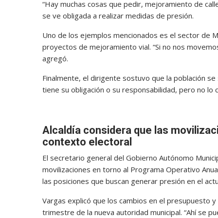
“Hay muchas cosas que pedir, mejoramiento de calles
se ve obligada a realizar medidas de presión.
Uno de los ejemplos mencionados es el sector de Me
proyectos de mejoramiento vial. “Si no nos movemos,
agregó.
Finalmente, el dirigente sostuvo que la población se
tiene su obligación o su responsabilidad, pero no lo 
Alcaldía considera que las movilizac
contexto electoral
El secretario general del Gobierno Autónomo Municip
movilizaciones en torno al Programa Operativo Anual
las posiciones que buscan generar presión en el actu
Vargas explicó que los cambios en el presupuesto y e
trimestre de la nueva autoridad municipal. “Ahí se 