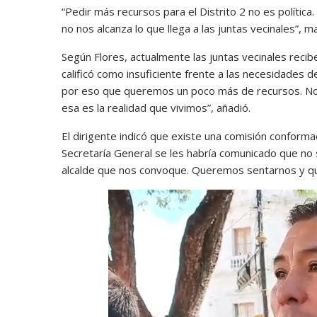
“Pedir más recursos para el Distrito 2 no es política
no nos alcanza lo que llega a las juntas vecinales”, m
Según Flores, actualmente las juntas vecinales reci
calificó como insuficiente frente a las necesidades 
por eso que queremos un poco más de recursos. No 
esa es la realidad que vivimos”, añadió.
El dirigente indicó que existe una comisión conforma
Secretaría General se les habría comunicado que no
alcalde que nos convoque. Queremos sentarnos y que