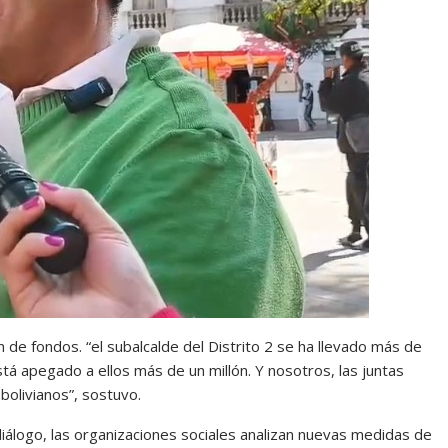
n de fondos. “el subalcalde del Distrito 2 se ha llevado más de
stá apegado a ellos más de un millón. Y nosotros, las juntas
olivianos”, sostuvo.
diálogo, las organizaciones sociales analizan nuevas medidas de