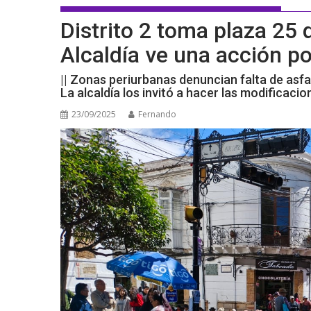
Distrito 2 toma plaza 25
Alcaldía ve una acción pol
|| Zonas periurbanas denuncian falta de asfa
La alcaldía los invitó a hacer las modificaci
23/09/2025
Fernando