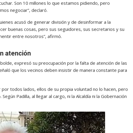
scuchar. Son 10 millones lo que estamos pidiendo, pero
emos negociar”, declaró.
quienes acusó de generar división y de desinformar a la
 hacer buenas cosas, pero sus seguidores, sus secretarios y su
entir entre nosotros”, afirmó.
n atención
obolde, expresó su preocupación por la falta de atención de las
Señaló que los vecinos deben insistir de manera constante para
 por todos lados, ellos de su propia voluntad no lo hacen, pero
egún Padilla, al llegar al cargo, ni la Alcaldía ni la Gobernación