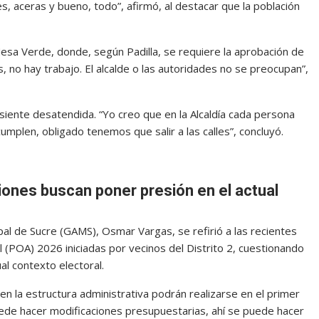
, aceras y bueno, todo”, afirmó, al destacar que la población
sa Verde, donde, según Padilla, se requiere la aprobación de
 no hay trabajo. El alcalde o las autoridades no se preocupan”,
 siente desatendida. “Yo creo que en la Alcaldía cada persona
cumplen, obligado tenemos que salir a las calles”, concluyó.
iones buscan poner presión en el actual
al de Sucre (GAMS), Osmar Vargas, se refirió a las recientes
 (POA) 2026 iniciadas por vecinos del Distrito 2, cuestionando
al contexto electoral.
n la estructura administrativa podrán realizarse en el primer
puede hacer modificaciones presupuestarias, ahí se puede hacer