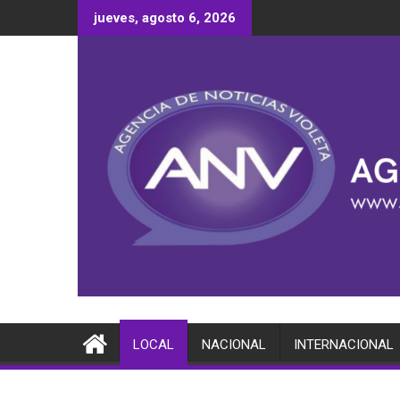
Saltar
jueves, agosto 6, 2026
al
contenido
LOCAL
NACIONAL
INTERNACIONAL