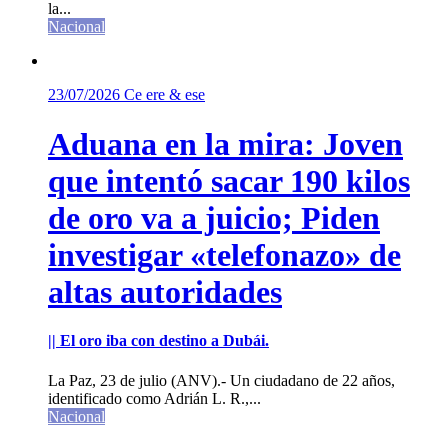
la...
Nacional
23/07/2026
Ce ere & ese
Aduana en la mira: Joven
que intentó sacar 190 kilos
de oro va a juicio; Piden
investigar «telefonazo» de
altas autoridades
|| El oro iba con destino a Dubái.
La Paz, 23 de julio (ANV).- Un ciudadano de 22 años,
identificado como Adrián L. R.,...
Nacional