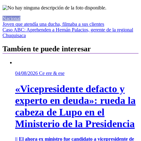
Nacional
Navegación
Joven que atendía una ducha, filmaba a sus clientes
Caso ABC: Aprehenden a Hernán Palacios, gerente de la regional
de
Chuquisaca
entradas
Tambíen te puede interesar
04/08/2026
Ce ere & ese
«Vicepresidente defacto y
experto en deuda»: rueda la
cabeza de Lupo en el
Ministerio de la Presidencia
|| El ahora ex ministro fue candidato a vicepresidente de