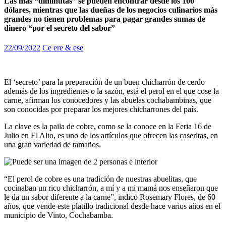
Las más “diminutas” se pueden encontrar desde los 100
dólares, mientras que las dueñas de los negocios culinarios más
grandes no tienen problemas para pagar grandes sumas de
dinero “por el secreto del sabor”
22/09/2022
Ce ere & ese
El ‘secreto’ para la preparación de un buen chicharrón de cerdo
además de los ingredientes o la sazón, está el perol en el que cose la
carne, afirman los conocedores y las abuelas cochabambinas, que
son conocidas por preparar los mejores chicharrones del país.
La clave es la paila de cobre, como se la conoce en la Feria 16 de
Julio en El Alto, es uno de los artículos que ofrecen las caseritas, en
una gran variedad de tamaños.
“El perol de cobre es una tradición de nuestras abuelitas, que
cocinaban un rico chicharrón, a mí y a mi mamá nos enseñaron que
le da un sabor diferente a la carne”, indicó Rosemary Flores, de 60
años, que vende este platillo tradicional desde hace varios años en el
municipio de Vinto, Cochabamba.