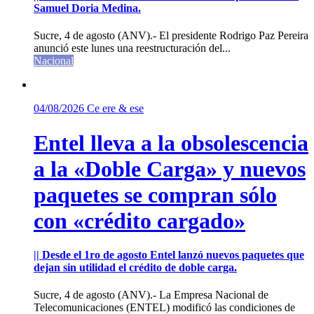
Samuel Doria Medina.
Sucre, 4 de agosto (ANV).- El presidente Rodrigo Paz Pereira
anunció este lunes una reestructuración del...
Nacional
04/08/2026
Ce ere & ese
Entel lleva a la obsolescencia
a la «Doble Carga» y nuevos
paquetes se compran sólo
con «crédito cargado»
|| Desde el 1ro de agosto Entel lanzó nuevos paquetes que
dejan sin utilidad el crédito de doble carga.
Sucre, 4 de agosto (ANV).- La Empresa Nacional de
Telecomunicaciones (ENTEL) modificó las condiciones de