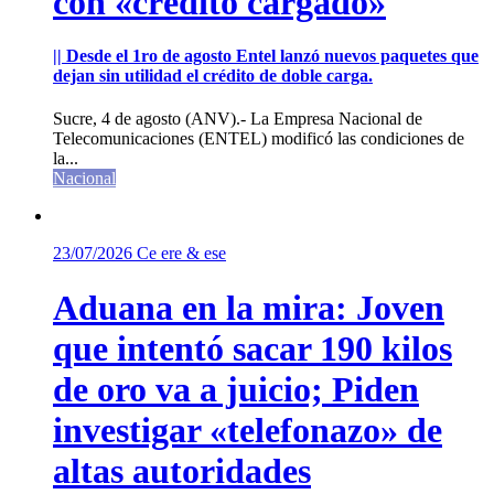
con «crédito cargado»
|| Desde el 1ro de agosto Entel lanzó nuevos paquetes que
dejan sin utilidad el crédito de doble carga.
Sucre, 4 de agosto (ANV).- La Empresa Nacional de
Telecomunicaciones (ENTEL) modificó las condiciones de
la...
Nacional
23/07/2026
Ce ere & ese
Aduana en la mira: Joven
que intentó sacar 190 kilos
de oro va a juicio; Piden
investigar «telefonazo» de
altas autoridades