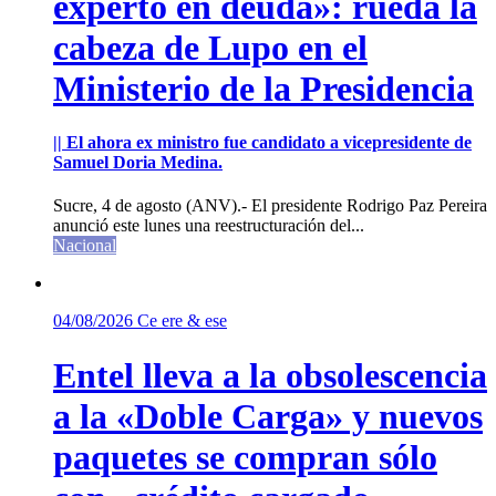
experto en deuda»: rueda la
cabeza de Lupo en el
Ministerio de la Presidencia
|| El ahora ex ministro fue candidato a vicepresidente de
Samuel Doria Medina.
Sucre, 4 de agosto (ANV).- El presidente Rodrigo Paz Pereira
anunció este lunes una reestructuración del...
Nacional
04/08/2026
Ce ere & ese
Entel lleva a la obsolescencia
a la «Doble Carga» y nuevos
paquetes se compran sólo