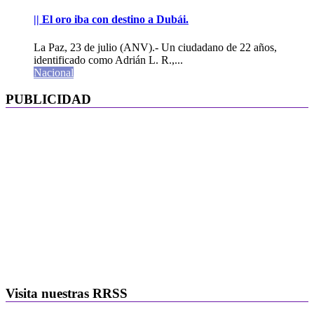
|| El oro iba con destino a Dubái.
La Paz, 23 de julio (ANV).- Un ciudadano de 22 años,
identificado como Adrián L. R.,...
Nacional
PUBLICIDAD
Visita nuestras RRSS