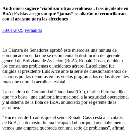
Andrónico sugiere ‘viabilizar otras aerolíneas’, tras incidente en
BoA; Evistas aseguran que “jamás” se aliarán ni reconciliarán
con el arcismo para las elecciones
30/01/2025
Fernando
La Cámara de Senadores aprobó este miércoles una minuta de
comunicación en la que se recomienda la destitución del gerente
general de Boliviana de Aviación (BoA), Ronald Casso, debido a
los constantes problemas e incidentes aéreos. La solicitud fue
dirigida al presidente Luis Arce ante la serie de cuestionamientos de
usuarios por las demoras en los vuelos programados en las diferentes
rutas que cubre la aerolínea estatal.
La senadora de Comunidad Ciudadana (CC), Corina Ferreira, dijo
que “no basta” una auditoría internacional a la seguridad operacional
y al sistema de la flota de BoA, anunciado por el gerente de la
aerolínea.
“Hace más de 15 años que el señor Ronald Casso está a la cabeza
de BoA, ha demostrado una incapacidad porque, lamentablemente,
vemos una empresa quebrada con una serie de problemas”, afirmó.