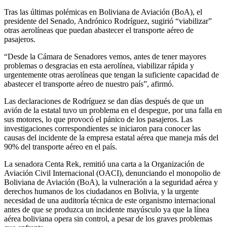
Tras las últimas polémicas en Boliviana de Aviación (BoA), el
presidente del Senado, Andrónico Rodríguez, sugirió “viabilizar”
otras aerolíneas que puedan abastecer el transporte aéreo de
pasajeros.
“Desde la Cámara de Senadores vemos, antes de tener mayores
problemas o desgracias en esta aerolínea, viabilizar rápida y
urgentemente otras aerolíneas que tengan la suficiente capacidad de
abastecer el transporte aéreo de nuestro país”, afirmó.
Las declaraciones de Rodríguez se dan días después de que un
avión de la estatal tuvo un problema en el despegue, por una falla en
sus motores, lo que provocó el pánico de los pasajeros. Las
investigaciones correspondientes se iniciaron para conocer las
causas del incidente de la empresa estatal aérea que maneja más del
90% del transporte aéreo en el país.
La senadora Centa Rek, remitió una carta a la Organización de
Aviación Civil Internacional (OACI), denunciando el monopolio de
Boliviana de Aviación (BoA), la vulneración a la seguridad aérea y
derechos humanos de los ciudadanos en Bolivia, y la urgente
necesidad de una auditoría técnica de este organismo internacional
antes de que se produzca un incidente mayúsculo ya que la línea
aérea boliviana opera sin control, a pesar de los graves problemas