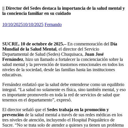
|| Director del Sedes destaca la importancia de la salud mental y
la conciencia familiar en su cuidado
10/10/2025
10/10/2025
Fernando
SUCRE, 10 de octubre de 2025.–
En conmemoración del
Día
Mundial de la Salud Mental
, el director del Servicio
Departamental de Salud (Sedes) Chuquisaca,
Juan José
Fernández
, hizo un llamado a fortalecer la concienciación sobre la
salud mental y la prevención de trastornos emocionales en todos los
niveles de la sociedad, desde las familias hasta las instituciones
educativas.
Fernández enfatizó que la salud debe entenderse como un equilibrio
integral. “La salud no solamente es física, sino también mental, y eso
es importante promoverlo en toda la red de servicios de salud que
tenemos en el departamento”, expresó.
El director señaló que el
Sedes trabaja en la promoción y
prevención
de la salud mental a través de sus redes médicas en los
tres niveles de atención, incluyendo el Hospital Psiquiátrico de
Sucre. “No se trata solo de atender a quienes ya tienen un problema