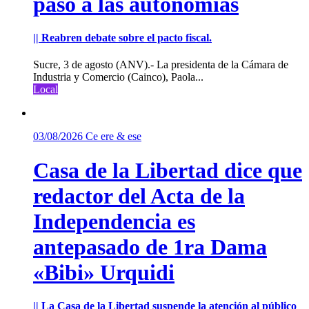
paso a las autonomías
|| Reabren debate sobre el pacto fiscal.
Sucre, 3 de agosto (ANV).- La presidenta de la Cámara de
Industria y Comercio (Cainco), Paola...
Local
03/08/2026
Ce ere & ese
Casa de la Libertad dice que
redactor del Acta de la
Independencia es
antepasado de 1ra Dama
«Bibi» Urquidi
|| La Casa de la Libertad suspende la atención al público