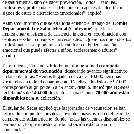
de salud mental, sino de hacer prevención. Todos —familias,
profesores y profesionales— debemos ser capaces de identificar
signos de estrés o alteraciones emocionales”, explicó.
Asimismo, informó que se está fortaleciendo el trabajo del
Comité
Departamental de Salud Mental (Codesame)
, que busca
implementar un sistema de asistencia integral en coordinación con
centros de salud, colegios y universidades. “Queremos que todos los
profesionales sean pioneros en identificar cualquier situación
emocional que pueda afectar a niños, adolescentes o adultos”,
añadió.
En otro tema, Fernández brindó un informe sobre la
campaña
departamental de vacunación
, destacando avances significativos
en las coberturas. “Hemos llegado a cerca de 110.000 personas
vacunadas en todo el departamento. De ellas, alrededor de 97.000
corresponden al grupo de 5 a 49 años”, detalló. Indicó que el Sedes
recibió
más de 140.000 dosis
, de las cuales unas
70.000 aún están
disponibles
para su aplicación.
El titular del Sedes explicó que las jornadas de vacunación se han
reforzado con puntos móviles en eventos masivos, como el reciente
campeonato sudamericano, donde “todas las vacunas disponibles se
terminaron, lo que muestra que la población está tomando
conciencia”.