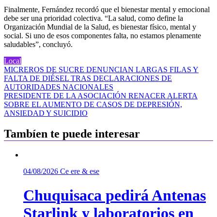
Finalmente, Fernández recordó que el bienestar mental y emocional
debe ser una prioridad colectiva. “La salud, como define la
Organización Mundial de la Salud, es bienestar físico, mental y
social. Si uno de esos componentes falta, no estamos plenamente
saludables”, concluyó.
Local
Navegación
MICREROS DE SUCRE DENUNCIAN LARGAS FILAS Y
FALTA DE DIÉSEL TRAS DECLARACIONES DE
de
AUTORIDADES NACIONALES
entradas
PRESIDENTE DE LA ASOCIACIÓN RENACER ALERTA
SOBRE EL AUMENTO DE CASOS DE DEPRESIÓN,
ANSIEDAD Y SUICIDIO
Tambíen te puede interesar
04/08/2026
Ce ere & ese
Chuquisaca pedirá Antenas
Starlink y laboratorios en