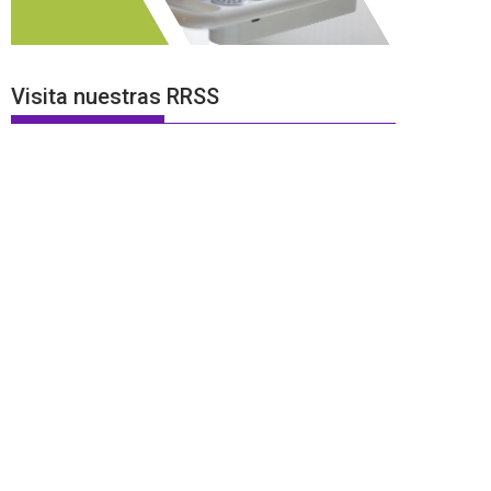
Visita nuestras RRSS