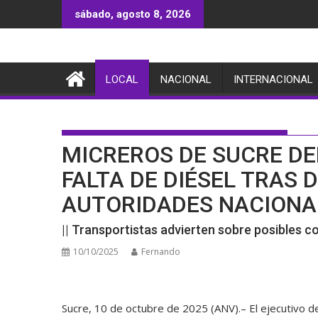
Saltar
sábado, agosto 8, 2026
al
contenido
LOCAL
NACIONAL
INTERNACIONAL
MICREROS DE SUCRE DE
FALTA DE DIÉSEL TRAS
AUTORIDADES NACIONA
|| Transportistas advierten sobre posibles c
10/10/2025
Fernando
Sucre, 10 de octubre de 2025 (ANV).– El ejecutivo de