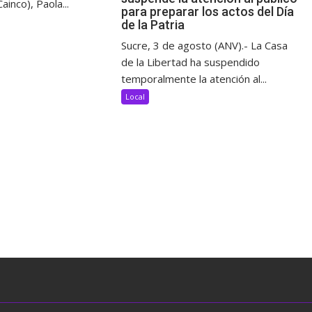
ainco), Paola...
para preparar los actos del Día
de la Patria
Sucre, 3 de agosto (ANV).- La Casa
de la Libertad ha suspendido
temporalmente la atención al...
Local