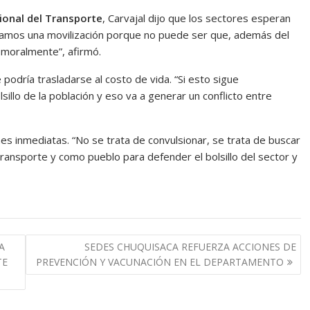
onal del Transporte
, Carvajal dijo que los sectores esperan
tamos una movilización porque no puede ser que, además del
moralmente”, afirmó.
 podría trasladarse al costo de vida. “Si esto sigue
illo de la población y eso va a generar un conflicto entre
nes inmediatas. “No se trata de convulsionar, se trata de buscar
ansporte y como pueblo para defender el bolsillo del sector y
A
SEDES CHUQUISACA REFUERZA ACCIONES DE
TE
PREVENCIÓN Y VACUNACIÓN EN EL DEPARTAMENTO