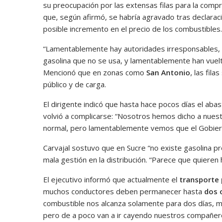
su preocupación por las extensas filas para la compra
que, según afirmó, se habría agravado tras declarac
posible incremento en el precio de los combustibles.
“Lamentablemente hay autoridades irresponsables, p
gasolina que no se usa, y lamentablemente han vuelto 
Mencionó que en zonas como
San Antonio
, las fila
público y de carga.
El dirigente indicó que hasta hace pocos días el abas
volvió a complicarse: “Nosotros hemos dicho a nues
normal, pero lamentablemente vemos que el Gobierno
Carvajal sostuvo que en Sucre “no existe gasolina p
mala gestión en la distribución. “Parece que quieren
El ejecutivo informó que actualmente el
transporte 
muchos conductores deben permanecer hasta
dos o
combustible nos alcanza solamente para dos días, 
pero de a poco van a ir cayendo nuestros compañero