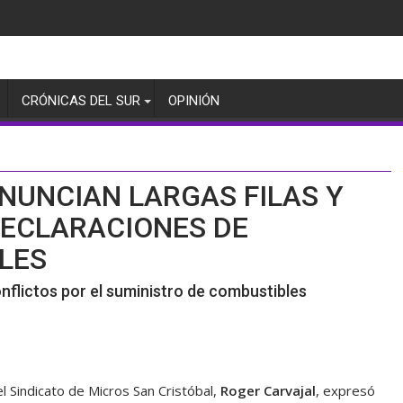
CRÓNICAS DEL SUR
OPINIÓN
NUNCIAN LARGAS FILAS Y
 DECLARACIONES DE
LES
onflictos por el suministro de combustibles
l Sindicato de Micros San Cristóbal,
Roger Carvajal
, expresó