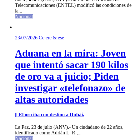
Telecomunicaciones (ENTEL) modificó las condiciones de
la...
Nacional
23/07/2026
Ce ere & ese
Aduana en la mira: Joven
que intentó sacar 190 kilos
de oro va a juicio; Piden
investigar «telefonazo» de
altas autoridades
|| El oro iba con destino a Dubái.
La Paz, 23 de julio (ANV).- Un ciudadano de 22 años,
identificado como Adrián L. R.,...
Nacional