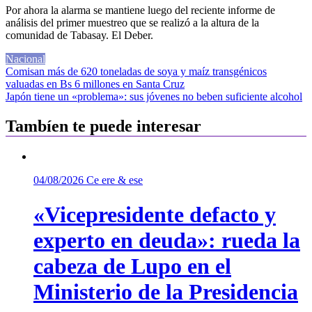
Por ahora la alarma se mantiene luego del reciente informe de
análisis del primer muestreo que se realizó a la altura de la
comunidad de Tabasay. El Deber.
Nacional
Navegación
Comisan más de 620 toneladas de soya y maíz transgénicos
valuadas en Bs 6 millones en Santa Cruz
de
Japón tiene un «problema»: sus jóvenes no beben suficiente alcohol
entradas
Tambíen te puede interesar
04/08/2026
Ce ere & ese
«Vicepresidente defacto y
experto en deuda»: rueda la
cabeza de Lupo en el
Ministerio de la Presidencia