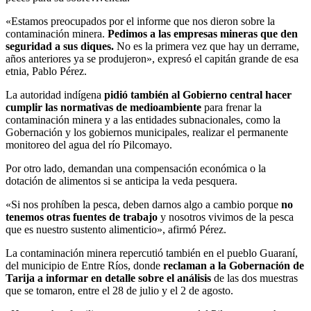
«Estamos preocupados por el informe que nos dieron sobre la
contaminación minera.
Pedimos a las empresas mineras que den
seguridad a sus diques.
No es la primera vez que hay un derrame,
años anteriores ya se produjeron», expresó el capitán grande de esa
etnia, Pablo Pérez.
La autoridad indígena
pidió también al Gobierno central hacer
cumplir las normativas de medioambiente
para frenar la
contaminación minera y a las entidades subnacionales, como la
Gobernación y los gobiernos municipales, realizar el permanente
monitoreo del agua del río Pilcomayo.
Por otro lado, demandan una compensación económica o la
dotación de alimentos si se anticipa la veda pesquera.
«Si nos prohíben la pesca, deben darnos algo a cambio porque
no
tenemos otras fuentes de trabajo
y nosotros vivimos de la pesca
que es nuestro sustento alimenticio», afirmó Pérez.
La contaminación minera repercutió también en el pueblo Guaraní,
del municipio de Entre Ríos, donde
reclaman a la Gobernación de
Tarija a informar en detalle sobre el análisis
de las dos muestras
que se tomaron, entre el 28 de julio y el 2 de agosto.