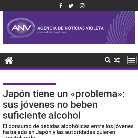
Saltar
al
contenido
Japón tiene un «problema»:
sus jóvenes no beben
suficiente alcohol
El consumo de bebidas alcohólicas entre los jóvenes
ha bajado en Japón y las autoridades quieren
«revitalizarlo».