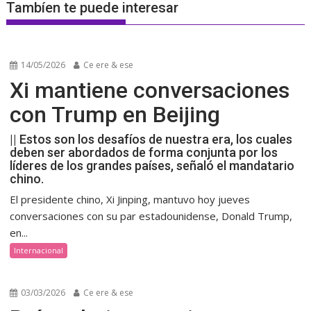
Tambíen te puede interesar
14/05/2026
Ce ere & ese
Xi mantiene conversaciones
con Trump en Beijing
|| Estos son los desafíos de nuestra era, los cuales
deben ser abordados de forma conjunta por los
líderes de los grandes países, señaló el mandatario
chino.
El presidente chino, Xi Jinping, mantuvo hoy jueves
conversaciones con su par estadounidense, Donald Trump,
en...
Internacional
03/03/2026
Ce ere & ese