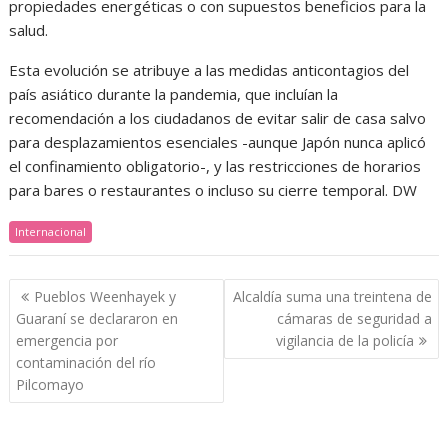
propiedades energéticas o con supuestos beneficios para la
salud.
Esta evolución se atribuye a las medidas anticontagios del
país asiático durante la pandemia, que incluían la
recomendación a los ciudadanos de evitar salir de casa salvo
para desplazamientos esenciales -aunque Japón nunca aplicó
el confinamiento obligatorio-, y las restricciones de horarios
para bares o restaurantes o incluso su cierre temporal. DW
Internacional
Navegación
Pueblos Weenhayek y
Alcaldía suma una treintena de
de
Guaraní se declararon en
cámaras de seguridad a
entradas
emergencia por
vigilancia de la policía
contaminación del río
Pilcomayo