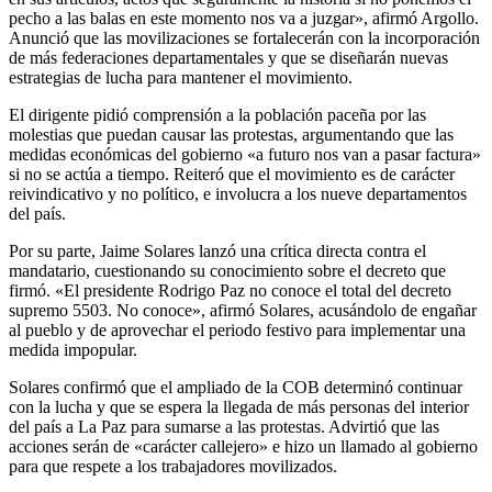
pecho a las balas en este momento nos va a juzgar», afirmó Argollo.
Anunció que las movilizaciones se fortalecerán con la incorporación
de más federaciones departamentales y que se diseñarán nuevas
estrategias de lucha para mantener el movimiento.
El dirigente pidió comprensión a la población paceña por las
molestias que puedan causar las protestas, argumentando que las
medidas económicas del gobierno «a futuro nos van a pasar factura»
si no se actúa a tiempo. Reiteró que el movimiento es de carácter
reivindicativo y no político, e involucra a los nueve departamentos
del país.
Por su parte, Jaime Solares lanzó una crítica directa contra el
mandatario, cuestionando su conocimiento sobre el decreto que
firmó. «El presidente Rodrigo Paz no conoce el total del decreto
supremo 5503. No conoce», afirmó Solares, acusándolo de engañar
al pueblo y de aprovechar el periodo festivo para implementar una
medida impopular.
Solares confirmó que el ampliado de la COB determinó continuar
con la lucha y que se espera la llegada de más personas del interior
del país a La Paz para sumarse a las protestas. Advirtió que las
acciones serán de «carácter callejero» e hizo un llamado al gobierno
para que respete a los trabajadores movilizados.