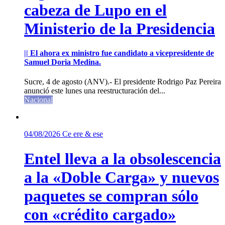
cabeza de Lupo en el
Ministerio de la Presidencia
|| El ahora ex ministro fue candidato a vicepresidente de
Samuel Doria Medina.
Sucre, 4 de agosto (ANV).- El presidente Rodrigo Paz Pereira
anunció este lunes una reestructuración del...
Nacional
04/08/2026
Ce ere & ese
Entel lleva a la obsolescencia
a la «Doble Carga» y nuevos
paquetes se compran sólo
con «crédito cargado»