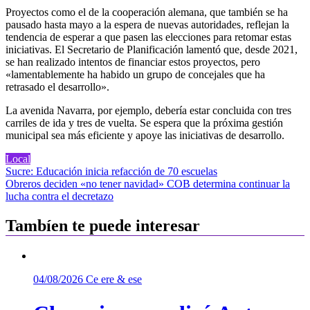
Proyectos como el de la cooperación alemana, que también se ha
pausado hasta mayo a la espera de nuevas autoridades, reflejan la
tendencia de esperar a que pasen las elecciones para retomar estas
iniciativas. El Secretario de Planificación lamentó que, desde 2021,
se han realizado intentos de financiar estos proyectos, pero
«lamentablemente ha habido un grupo de concejales que ha
retrasado el desarrollo».
La avenida Navarra, por ejemplo, debería estar concluida con tres
carriles de ida y tres de vuelta. Se espera que la próxima gestión
municipal sea más eficiente y apoye las iniciativas de desarrollo.
Local
Navegación
Sucre: Educación inicia refacción de 70 escuelas
Obreros deciden «no tener navidad» COB determina continuar la
de
lucha contra el decretazo
entradas
Tambíen te puede interesar
04/08/2026
Ce ere & ese