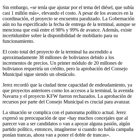
Sin embargo, «se tenía que ajustar por el tema del diésel, que subía
casi 1 millón más», elevando el costo. A pesar de los avances en la
coordinación, el proyecto se encuentra paralizado. La Gobernación
aún no ha especificado la fecha de entrega de la terminal, aunque se
menciona que está entre el 98% y 99% de avance. Además, existe
incertidumbre sobre la disponibilidad de mobiliario para su
funcionamiento.
El costo total del proyecto de la terminal ha ascendido a
aproximadamente 38 millones de bolivianos debido a los
incrementos de precios. Un primer módulo de 20 millones de
bolivianos requeriría un crédito, pero la aprobación del Consejo
Municipal sigue siendo un obstáculo.
Jerez recordó que la ciudad tiene capacidad de endeudamiento, ya
que proyectos anteriores como los accesos a la terminal, la avenida
Navarra y el proyecto KFW fueron rechazados. La aprobación de
recursos por parte del Consejo Municipal es crucial para avanzar.
La situación se complica con el panorama político actual. Jerez
expresó su preocupación de que «hay muchos concejales que al
parecer van a ser candidatos o van a apoyar alguna pasión, algún
partido político, entonces, imagínense si cuando no había campaña
ponían trancas, ahora van a poner el doble de trancas».