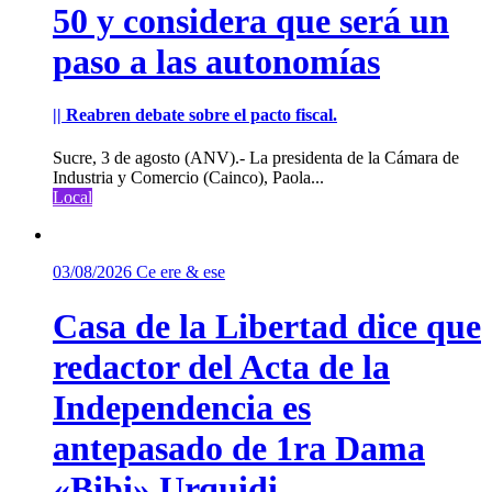
50 y considera que será un
paso a las autonomías
|| Reabren debate sobre el pacto fiscal.
Sucre, 3 de agosto (ANV).- La presidenta de la Cámara de
Industria y Comercio (Cainco), Paola...
Local
03/08/2026
Ce ere & ese
Casa de la Libertad dice que
redactor del Acta de la
Independencia es
antepasado de 1ra Dama
«Bibi» Urquidi