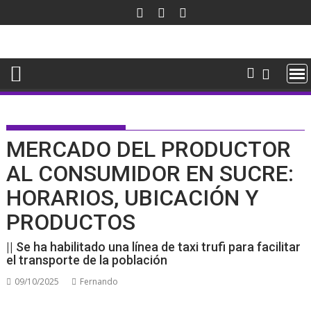
Saltar
al
contenido
MERCADO DEL PRODUCTOR
AL CONSUMIDOR EN SUCRE:
HORARIOS, UBICACIÓN Y
PRODUCTOS
|| Se ha habilitado una línea de taxi trufi para facilitar
el transporte de la población
09/10/2025
Fernando