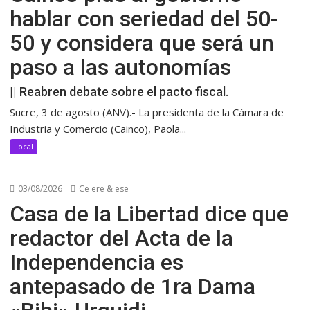
hablar con seriedad del 50-
50 y considera que será un
paso a las autonomías
|| Reabren debate sobre el pacto fiscal.
Sucre, 3 de agosto (ANV).- La presidenta de la Cámara de
Industria y Comercio (Cainco), Paola...
Local
03/08/2026
Ce ere & ese
Casa de la Libertad dice que
redactor del Acta de la
Independencia es
antepasado de 1ra Dama