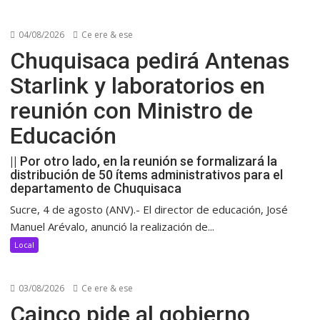
04/08/2026
Ce ere & ese
Chuquisaca pedirá Antenas
Starlink y laboratorios en
reunión con Ministro de
Educación
|| Por otro lado, en la reunión se formalizará la
distribución de 50 ítems administrativos para el
departamento de Chuquisaca
Sucre, 4 de agosto (ANV).- El director de educación, José
Manuel Arévalo, anunció la realización de...
Local
03/08/2026
Ce ere & ese
Cainco pide al gobierno