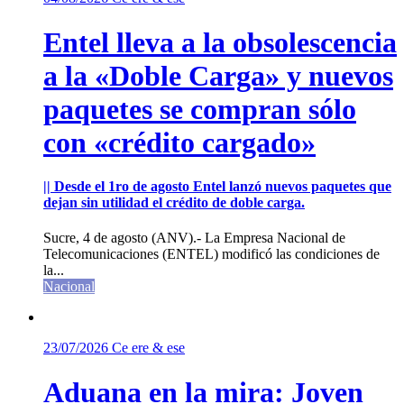
Entel lleva a la obsolescencia
a la «Doble Carga» y nuevos
paquetes se compran sólo
con «crédito cargado»
|| Desde el 1ro de agosto Entel lanzó nuevos paquetes que
dejan sin utilidad el crédito de doble carga.
Sucre, 4 de agosto (ANV).- La Empresa Nacional de
Telecomunicaciones (ENTEL) modificó las condiciones de
la...
Nacional
23/07/2026
Ce ere & ese
Aduana en la mira: Joven