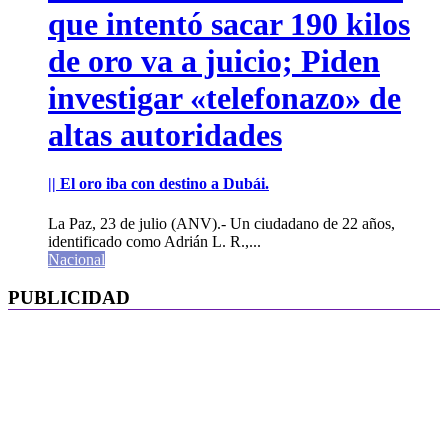
que intentó sacar 190 kilos
de oro va a juicio; Piden
investigar «telefonazo» de
altas autoridades
|| El oro iba con destino a Dubái.
La Paz, 23 de julio (ANV).- Un ciudadano de 22 años,
identificado como Adrián L. R.,...
Nacional
PUBLICIDAD