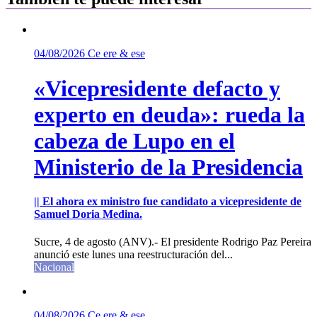
04/08/2026
Ce ere & ese
«Vicepresidente defacto y
experto en deuda»: rueda la
cabeza de Lupo en el
Ministerio de la Presidencia
|| El ahora ex ministro fue candidato a vicepresidente de
Samuel Doria Medina.
Sucre, 4 de agosto (ANV).- El presidente Rodrigo Paz Pereira
anunció este lunes una reestructuración del...
Nacional
04/08/2026
Ce ere & ese