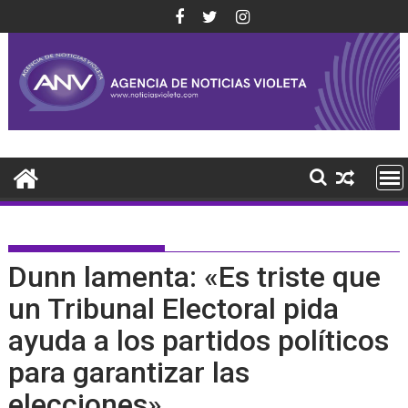
Saltar
al
contenido
Dunn lamenta: «Es triste que
un Tribunal Electoral pida
ayuda a los partidos políticos
para garantizar las
elecciones»