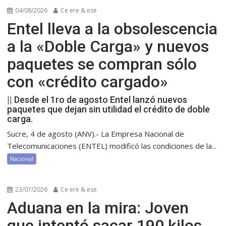
04/08/2026
Ce ere & ese
Entel lleva a la obsolescencia
a la «Doble Carga» y nuevos
paquetes se compran sólo
con «crédito cargado»
|| Desde el 1ro de agosto Entel lanzó nuevos
paquetes que dejan sin utilidad el crédito de doble
carga.
Sucre, 4 de agosto (ANV).- La Empresa Nacional de
Telecomunicaciones (ENTEL) modificó las condiciones de la...
Nacional
23/07/2026
Ce ere & ese
Aduana en la mira: Joven
que intentó sacar 190 kilos