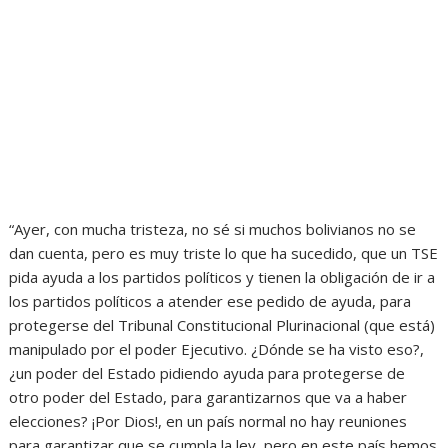
“Ayer, con mucha tristeza, no sé si muchos bolivianos no se
dan cuenta, pero es muy triste lo que ha sucedido, que un TSE
pida ayuda a los partidos políticos y tienen la obligación de ir a
los partidos políticos a atender ese pedido de ayuda, para
protegerse del Tribunal Constitucional Plurinacional (que está)
manipulado por el poder Ejecutivo. ¿Dónde se ha visto eso?,
¿un poder del Estado pidiendo ayuda para protegerse de
otro poder del Estado, para garantizarnos que va a haber
elecciones? ¡Por Dios!, en un país normal no hay reuniones
para garantizar que se cumpla la ley, pero en este país hemos