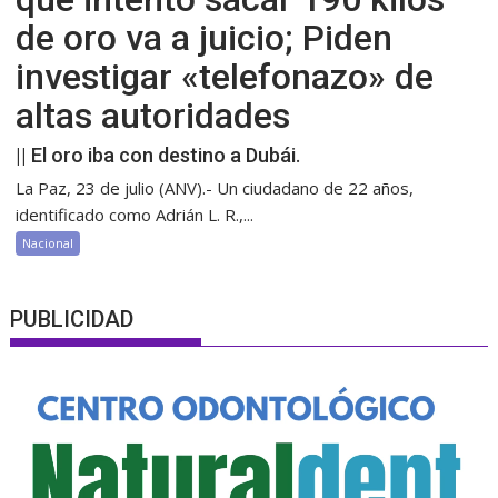
de oro va a juicio; Piden
investigar «telefonazo» de
altas autoridades
|| El oro iba con destino a Dubái.
La Paz, 23 de julio (ANV).- Un ciudadano de 22 años,
identificado como Adrián L. R.,...
Nacional
PUBLICIDAD