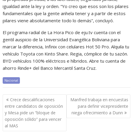
igualdad ante la ley y orden. “Yo creo que esos son los pilares
fundamentales que la gente anhela tener y a partir de estos
pilares viene absolutamente todo lo demás”, concluyó.
El programa radial de La Hora Pico de eju.tv cuenta con el
gentil auspicio de la Universidad Evangélica Boliviana para
marcar la diferencia, Infinix con celulares Hot 50 Pro. Alquila tu
vehículo Toyota con Kinto Share. Regia, cómplice de tu sazón.
BYD vehículos 100% eléctricos e híbridos. Abre tu cuenta de
ahorro Rinde+ del Banco Mercantil Santa Cruz.
Nacional
Navegación
Crece descalificaciones
Manfred trabaja en encuestas
de
entre candidatos de oposición
para definir vicepresidente
entradas
y Mesa pide un “bloque de
niega ofrecimiento a Dunn
oposición sólido” para vencer
al MAS