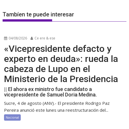
Tambíen te puede interesar
04/08/2026
Ce ere & ese
«Vicepresidente defacto y
experto en deuda»: rueda la
cabeza de Lupo en el
Ministerio de la Presidencia
|| El ahora ex ministro fue candidato a
vicepresidente de Samuel Doria Medina.
Sucre, 4 de agosto (ANV).- El presidente Rodrigo Paz
Pereira anunció este lunes una reestructuración del...
Nacional