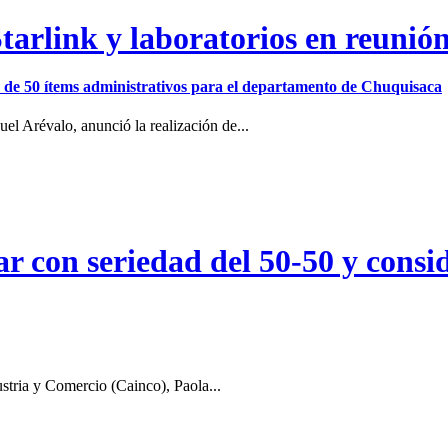
arlink y laboratorios en reunió
ión de 50 ítems administrativos para el departamento de Chuquisaca
el Arévalo, anunció la realización de...
r con seriedad del 50-50 y consid
stria y Comercio (Cainco), Paola...