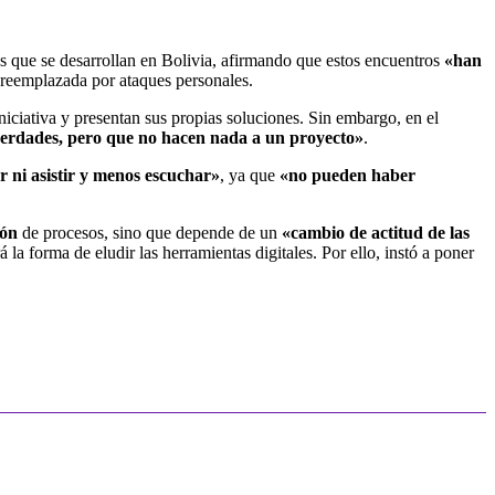
ales que se desarrollan en Bolivia, afirmando que estos encuentros
«han
 reemplazada por ataques personales.
niciativa y presentan sus propias soluciones. Sin embargo, en el
erdades, pero que no hacen nada a un proyecto»
.
r ni asistir y menos escuchar»
, ya que
«no pueden haber
ión
de procesos, sino que depende de un
«cambio de actitud de las
 la forma de eludir las herramientas digitales. Por ello, instó a poner