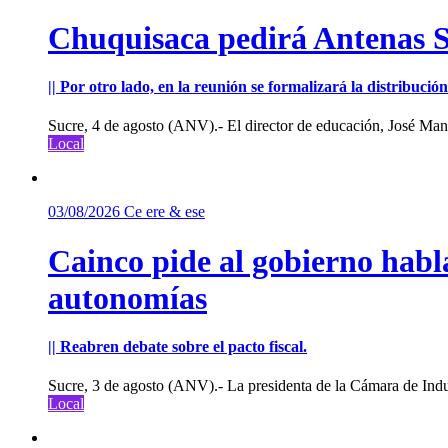
Chuquisaca pedirá Antenas St
|| Por otro lado, en la reunión se formalizará la distribuc
Sucre, 4 de agosto (ANV).- El director de educación, José Manu
Local
03/08/2026
Ce ere & ese
Cainco pide al gobierno habla
autonomías
|| Reabren debate sobre el pacto fiscal.
Sucre, 3 de agosto (ANV).- La presidenta de la Cámara de Indu
Local