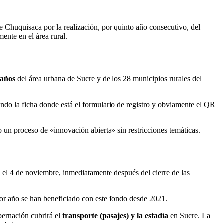
de Chuquisaca por la realización, por quinto año consecutivo, del
ente en el área rural.
 años
del área urbana de Sucre y de los 28 municipios rurales del
ndo la ficha donde está el formulario de registro y obviamente el QR
 un proceso de «innovación abierta» sin restricciones temáticas.
á el 4 de noviembre, inmediatamente después del cierre de las
or año se han beneficiado con este fondo desde 2021.
obernación cubrirá el
transporte (pasajes) y la estadía
en Sucre. La