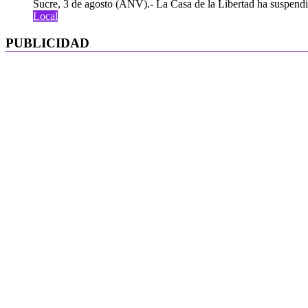
Sucre, 3 de agosto (ANV).- La Casa de la Libertad ha suspendid
Local
PUBLICIDAD