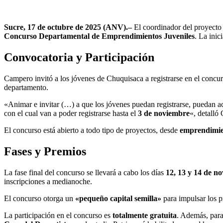
Sucre, 17 de octubre de 2025 (ANV).–
El coordinador del proyect
Concurso Departamental de Emprendimientos Juveniles
. La inic
Convocatoria y Participación
Campero invitó a los jóvenes de Chuquisaca a registrarse en el concur
departamento.
«Animar e invitar (…) a que los jóvenes puedan registrarse, puedan a
con el cual van a poder registrarse hasta el
3 de noviembre
«, detalló
El concurso está abierto a todo tipo de proyectos, desde
emprendimien
Fases y Premios
La fase final del concurso se llevará a cabo los días
12, 13 y 14 de n
inscripciones a medianoche.
El concurso otorga un
«pequeño capital semilla»
para impulsar los 
La participación en el concurso es
totalmente gratuita
. Además, para 