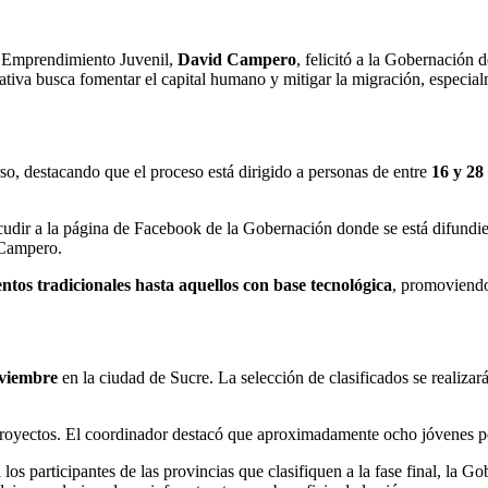
o Emprendimiento Juvenil,
David Campero
, felicitó a la Gobernación 
iativa busca fomentar el capital humano y mitigar la migración, especialm
so, destacando que el proceso está dirigido a personas de entre
16 y 28
cudir a la página de Facebook de la Gobernación donde se está difundie
 Campero.
tos tradicionales hasta aquellos con base tecnológica
, promoviendo
oviembre
en la ciudad de Sucre. La selección de clasificados se realizar
proyectos. El coordinador destacó que aproximadamente ocho jóvenes p
los participantes de las provincias que clasifiquen a la fase final, la G