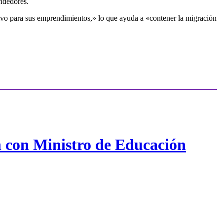
endedores.
ivo para sus emprendimientos,» lo que ayuda a «contener la migración
n con Ministro de Educación