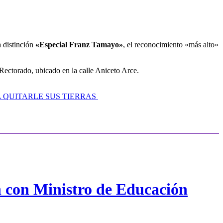
a distinción
«Especial Franz Tamayo»
, el reconocimiento «más alto»
Rectorado, ubicado en la calle Aniceto Arce.
A QUITARLE SUS TIERRAS
n con Ministro de Educación