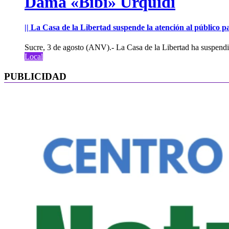
Dama «Bibi» Urquidi
|| La Casa de la Libertad suspende la atención al público pa
Sucre, 3 de agosto (ANV).- La Casa de la Libertad ha suspendid
Local
PUBLICIDAD