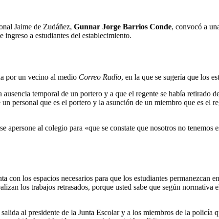
ional Jaime de Zudáñez,
Gunnar Jorge Barrios Conde
, convocó a una
e ingreso a estudiantes del establecimiento.
ada por un vecino al medio
Correo Radio
, en la que se sugería que los e
a ausencia temporal de un portero y a que el regente se había retirado 
 un personal que es el portero y la asunción de un miembro que es el re
 se apersone al colegio para «que se constate que nosotros no tenemos e
nta con los espacios necesarios para que los estudiantes permanezcan 
alizan los trabajos retrasados, porque usted sabe que según normativa el
ida al presidente de la Junta Escolar y a los miembros de la policía que