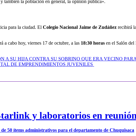
 y también la población en general, la opinión pública».
cia para la ciudad. El
Colegio Nacional Jaime de Zudáñez
recibirá l
á a cabo hoy, viernes 17 de octubre, a las
18:30 horas
en el Salón del 
N A SU HIJA CONTRA SU SOBRINO QUE ERA VECINO PAR
TAL DE EMPRENDIMIENTOS JUVENILES
arlink y laboratorios en reunió
ión de 50 ítems administrativos para el departamento de Chuquisaca