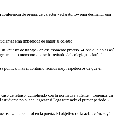
 conferencia de prensa de carácter «aclaratorio» para desmentir una
studiantes eran impedidos de entrar al colegio.
de su «puesto de trabajo» en ese momento preciso. «Cosa que no es así,
gente en un momento que se ha retirado del colegio,» aclaró el
sa política, más al contrario, somos muy respetuosos de que el
en caso de retraso, cumpliendo con la normativa vigente. «Tenemos un
 estudiante no puede ingresar si llega retrasado el primer periodo,»
 realizan el control en la puerta. El objetivo de la aclaración, según