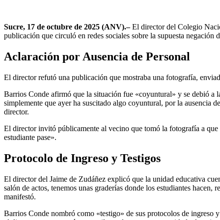
Sucre, 17 de octubre de 2025 (ANV).–
El director del Colegio Nac
publicación que circuló en redes sociales sobre la supuesta negación d
Aclaración por Ausencia de Personal
El director refutó una publicación que mostraba una fotografía, envi
Barrios Conde afirmó que la situación fue «coyuntural» y se debió a l
simplemente que ayer ha suscitado algo coyuntural, por la ausencia de
director.
El director invitó públicamente al vecino que tomó la fotografía a que
estudiante pase».
Protocolo de Ingreso y Testigos
El director del Jaime de Zudáñez explicó que la unidad educativa cue
salón de actos, tenemos unas graderías donde los estudiantes hacen, re
manifestó.
Barrios Conde nombró como «testigo» de sus protocolos de ingreso y sal