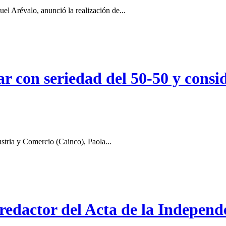
el Arévalo, anunció la realización de...
r con seriedad del 50-50 y consid
stria y Comercio (Cainco), Paola...
 redactor del Acta de la Independ