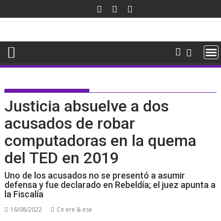
Saltar
al
contenido
Justicia absuelve a dos
acusados de robar
computadoras en la quema
del TED en 2019
Uno de los acusados no se presentó a asumir
defensa y fue declarado en Rebeldía; el juez apunta a
la Fiscalía
16/08/2022
Ce ere & ese