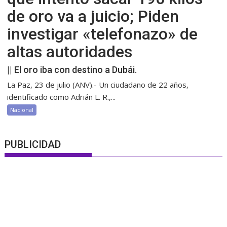
de oro va a juicio; Piden
investigar «telefonazo» de
altas autoridades
|| El oro iba con destino a Dubái.
La Paz, 23 de julio (ANV).- Un ciudadano de 22 años,
identificado como Adrián L. R.,...
Nacional
PUBLICIDAD