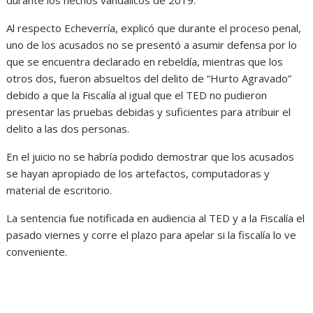
durante los hechos vandálicos de 2019.
Al respecto Echeverría, explicó que durante el proceso penal,
uno de los acusados no se presentó a asumir defensa por lo
que se encuentra declarado en rebeldía, mientras que los
otros dos, fueron absueltos del delito de “Hurto Agravado”
debido a que la Fiscalía al igual que el TED no pudieron
presentar las pruebas debidas y suficientes para atribuir el
delito a las dos personas.
En el juicio no se habría podido demostrar que los acusados
se hayan apropiado de los artefactos, computadoras y
material de escritorio.
La sentencia fue notificada en audiencia al TED y a la Fiscalía el
pasado viernes y corre el plazo para apelar si la fiscalía lo ve
conveniente.