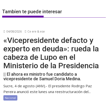
Tambíen te puede interesar
04/08/2026
Ce ere & ese
«Vicepresidente defacto y
experto en deuda»: rueda la
cabeza de Lupo en el
Ministerio de la Presidencia
|| El ahora ex ministro fue candidato a
vicepresidente de Samuel Doria Medina.
Sucre, 4 de agosto (ANV).- El presidente Rodrigo Paz
Pereira anunció este lunes una reestructuración del...
Nacional