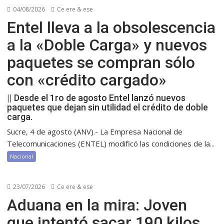
04/08/2026
Ce ere & ese
Entel lleva a la obsolescencia
a la «Doble Carga» y nuevos
paquetes se compran sólo
con «crédito cargado»
|| Desde el 1ro de agosto Entel lanzó nuevos
paquetes que dejan sin utilidad el crédito de doble
carga.
Sucre, 4 de agosto (ANV).- La Empresa Nacional de
Telecomunicaciones (ENTEL) modificó las condiciones de la...
Nacional
23/07/2026
Ce ere & ese
Aduana en la mira: Joven
que intentó sacar 190 kilos