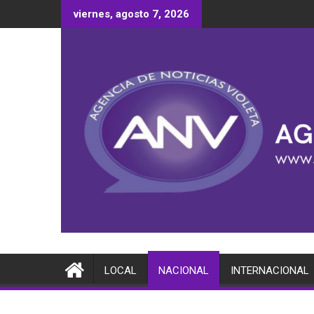
Saltar
viernes, agosto 7, 2026
al
contenido
LOCAL
NACIONAL
INTERNACIONAL