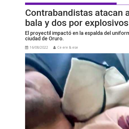
Contrabandistas atacan a 
bala y dos por explosivo
El proyectil impactó en la espalda del uniform
ciudad de Oruro.
16/08/2022
Ce ere & ese