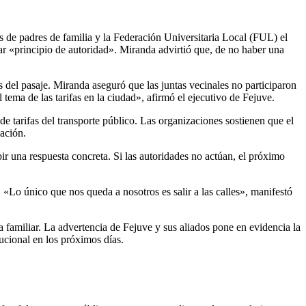
 de padres de familia y la Federación Universitaria Local (FUL) el
ar «principio de autoridad». Miranda advirtió que, de no haber una
s del pasaje. Miranda aseguró que las juntas vecinales no participaron
tema de las tarifas en la ciudad», afirmó el ejecutivo de Fejuve.
 de tarifas del transporte público. Las organizaciones sostienen que el
lación.
r una respuesta concreta. Si las autoridades no actúan, el próximo
 «Lo único que nos queda a nosotros es salir a las calles», manifestó
a familiar. La advertencia de Fejuve y sus aliados pone en evidencia la
tucional en los próximos días.