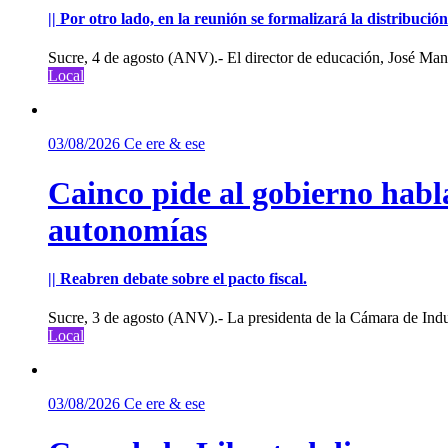
|| Por otro lado, en la reunión se formalizará la distribuc
Sucre, 4 de agosto (ANV).- El director de educación, José Manu
Local
03/08/2026
Ce ere & ese
Cainco pide al gobierno habla
autonomías
|| Reabren debate sobre el pacto fiscal.
Sucre, 3 de agosto (ANV).- La presidenta de la Cámara de Indu
Local
03/08/2026
Ce ere & ese