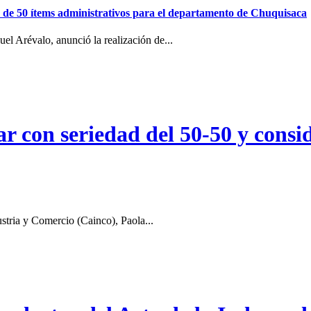
ión de 50 ítems administrativos para el departamento de Chuquisaca
el Arévalo, anunció la realización de...
r con seriedad del 50-50 y consid
stria y Comercio (Cainco), Paola...