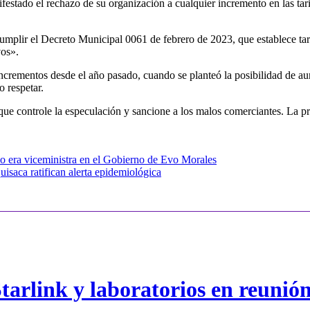
estado el rechazo de su organización a cualquier incremento en las tari
plir el Decreto Municipal 0061 de febrero de 2023, que establece tari
vos».
ncrementos desde el año pasado, cuando se planteó la posibilidad de aum
o respetar.
ue controle la especulación y sancione a los malos comerciantes. La pr
 era viceministra en el Gobierno de Evo Morales
saca ratifican alerta epidemiológica
arlink y laboratorios en reunió