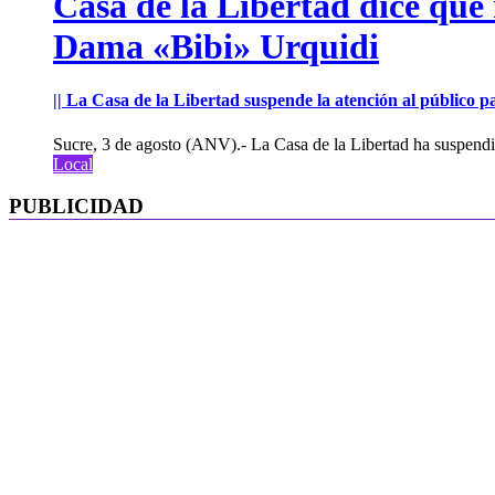
Casa de la Libertad dice que
Dama «Bibi» Urquidi
|| La Casa de la Libertad suspende la atención al público pa
Sucre, 3 de agosto (ANV).- La Casa de la Libertad ha suspendid
Local
PUBLICIDAD