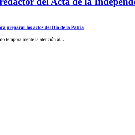
 redactor del Acta de la Independ
ra preparar los actos del Día de la Patria
o temporalmente la atención al...