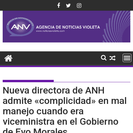
Saltar
al
contenido
Nueva directora de ANH
admite «complicidad» en mal
manejo cuando era
viceministra en el Gobierno
de Evo Morales