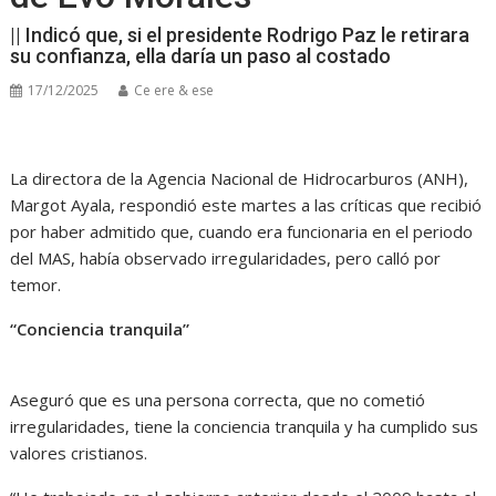
|| Indicó que, si el presidente Rodrigo Paz le retirara
su confianza, ella daría un paso al costado
17/12/2025
Ce ere & ese
La directora de la Agencia Nacional de Hidrocarburos (ANH),
Margot Ayala, respondió este martes a las críticas que recibió
por haber admitido que, cuando era funcionaria en el periodo
del MAS, había observado irregularidades, pero calló por
temor.
“Conciencia tranquila”
Aseguró que es una persona correcta, que no cometió
irregularidades, tiene la conciencia tranquila y ha cumplido sus
valores cristianos.