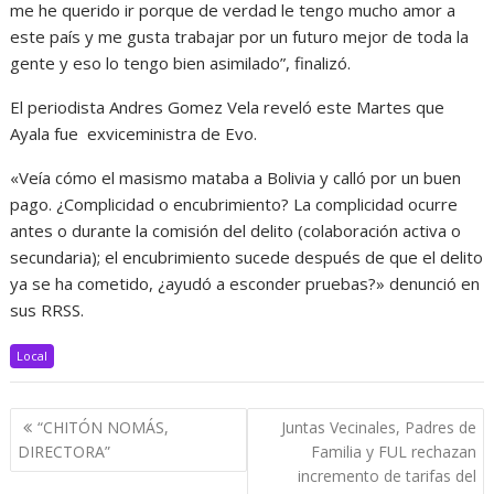
me he querido ir porque de verdad le tengo mucho amor a
este país y me gusta trabajar por un futuro mejor de toda la
gente y eso lo tengo bien asimilado”, finalizó.
El periodista Andres Gomez Vela reveló este Martes que
Ayala fue exviceministra de Evo.
«
Veía cómo el masismo mataba a Bolivia y calló por un buen
pago. ¿Complicidad o encubrimiento? La complicidad ocurre
antes o durante la comisión del delito (colaboración activa o
secundaria); el encubrimiento sucede después de que el delito
ya se ha cometido, ¿ayudó a esconder pruebas?
» denunció en
sus RRSS.
Local
Navegación
“CHITÓN NOMÁS,
Juntas Vecinales, Padres de
de
DIRECTORA”
Familia y FUL rechazan
entradas
incremento de tarifas del