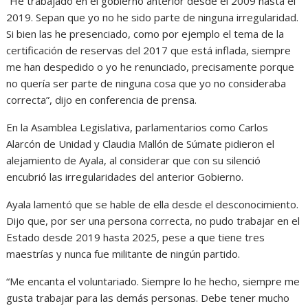
“He trabajado en el gobierno anterior desde el 2009 hasta el
2019. Sepan que yo no he sido parte de ninguna irregularidad.
Si bien las he presenciado, como por ejemplo el tema de la
certificación de reservas del 2017 que está inflada, siempre
me han despedido o yo he renunciado, precisamente porque
no quería ser parte de ninguna cosa que yo no consideraba
correcta”, dijo en conferencia de prensa.
En la Asamblea Legislativa, parlamentarios como Carlos
Alarcón de Unidad y Claudia Mallón de Súmate pidieron el
alejamiento de Ayala, al considerar que con su silenció
encubrió las irregularidades del anterior Gobierno.
Ayala lamentó que se hable de ella desde el desconocimiento.
Dijo que, por ser una persona correcta, no pudo trabajar en el
Estado desde 2019 hasta 2025, pese a que tiene tres
maestrías y nunca fue militante de ningún partido.
“Me encanta el voluntariado. Siempre lo he hecho, siempre me
gusta trabajar para las demás personas. Debe tener mucho