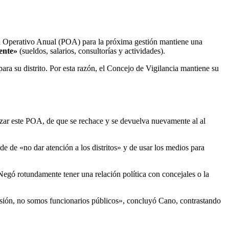
an Operativo Anual (POA) para la próxima gestión mantiene una
ente»
(sueldos, salarios, consultorías y actividades).
a su distrito. Por esta razón, el Concejo de Vigilancia mantiene su
azar este POA, de que se rechace y se devuelva nuevamente al al
de de «no dar atención a los distritos» y de usar los medios para
 Negó rotundamente tener una relación política con concejales o la
isión, no somos funcionarios públicos», concluyó Cano, contrastando