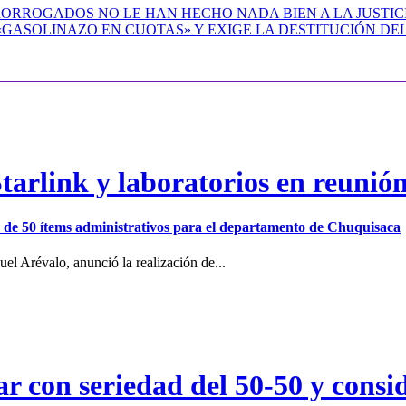
RROGADOS NO LE HAN HECHO NADA BIEN A LA JUSTICI
GASOLINAZO EN CUOTAS» Y EXIGE LA DESTITUCIÓN DEL
arlink y laboratorios en reunió
ión de 50 ítems administrativos para el departamento de Chuquisaca
el Arévalo, anunció la realización de...
r con seriedad del 50-50 y consid