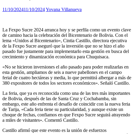
11/10/2024
11/10/2024
Yovana Villanueva
La Fexpo Sucre 2024 arranca hoy y se perfila como un evento clave
de camino hacia la celebración del Bicentenario de Bolivia. Con el
lema «Unidos al Bicentenario», Cintia Castillo, directora ejecutiva
de la Fexpo Sucre aseguró que la inversión que no se hizo el año
pasado fue justamente para implementarlo esta gestión en busca del
crecimiento y dinamización económica para Chuquisaca.
«No se hicieron inversiones el año pasado para poder realizarlas en
esta gestión, ampliamos de seis a nueve pabellones en el campo
ferial de cuatro hectáreas y media, lo que permitirá albergar a más de
380 expositores de todos los sectores económicos». Señaló Castillo.
La feria, que ya es reconocida como una de las tres más importantes
de Bolivia, después de las de Santa Cruz y Cochabamba, sin
embargo, este año enfrenta el desafío de coincidir con la nueva feria
de Tarija, «Cada feria tiene su particularidad, y aunque existe un
choque de fechas, confiamos en que Fexpo Sucre seguirá atrayendo
a miles de visitantes». Comentó Castillo.
Castillo afirmó que este evento es la unión de esfuerzos