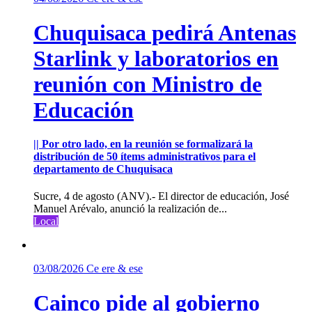
Chuquisaca pedirá Antenas
Starlink y laboratorios en
reunión con Ministro de
Educación
|| Por otro lado, en la reunión se formalizará la
distribución de 50 ítems administrativos para el
departamento de Chuquisaca
Sucre, 4 de agosto (ANV).- El director de educación, José
Manuel Arévalo, anunció la realización de...
Local
03/08/2026
Ce ere & ese
Cainco pide al gobierno