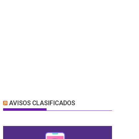
AVISOS CLASIFICADOS