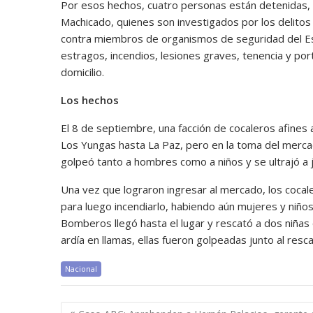
Por esos hechos, cuatro personas están detenidas, e
Machicado, quienes son investigados por los delitos
contra miembros de organismos de seguridad del Estado
estragos, incendios, lesiones graves, tenencia y porte
domicilio.
Los hechos
El 8 de septiembre, una facción de cocaleros afines
Los Yungas hasta La Paz, pero en la toma del merca
golpeó tanto a hombres como a niños y se ultrajó a 
Una vez que lograron ingresar al mercado, los coca
para luego incendiarlo, habiendo aún mujeres y niño
Bomberos llegó hasta el lugar y rescató a dos niñas 
ardía en llamas, ellas fueron golpeadas junto al resc
Nacional
Navegación