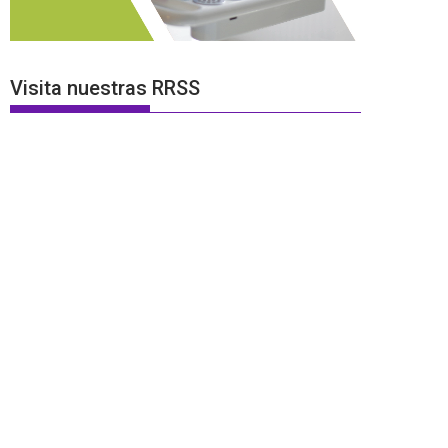
Visita nuestras RRSS