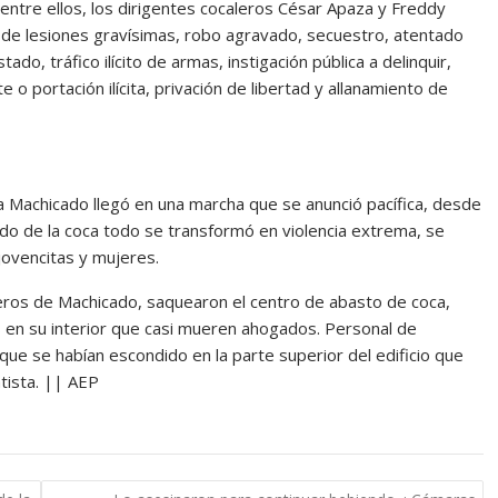
ntre ellos, los dirigentes cocaleros César Apaza y Freddy
 de lesiones gravísimas, robo agravado, secuestro, atentado
, tráfico ilícito de armas, instigación pública a delinquir,
 o portación ilícita, privación de libertad y allanamiento de
 a Machicado llegó en una marcha que se anunció pacífica, desde
do de la coca todo se transformó en violencia extrema, se
jovencitas y mujeres.
leros de Machicado, saquearon el centro de abasto de coca,
s en su interior que casi mueren ahogados. Personal de
que se habían escondido en la parte superior del edificio que
atista. || AEP