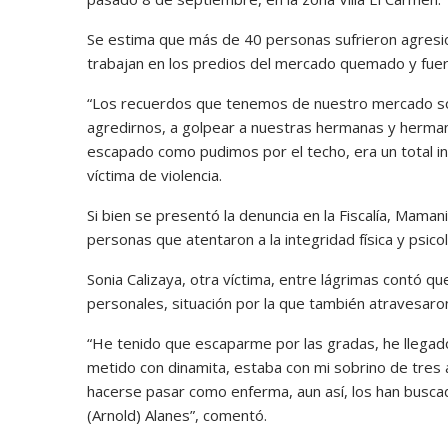
Se estima que más de 40 personas sufrieron agresio
trabajan en los predios del mercado quemado y fuer
“Los recuerdos que tenemos de nuestro mercado so
agredirnos, a golpear a nuestras hermanas y herma
escapado como pudimos por el techo, era un total inf
víctima de violencia.
Si bien se presentó la denuncia en la Fiscalía, Maman
personas que atentaron a la integridad física y psico
Sonia Calizaya, otra víctima, entre lágrimas contó q
personales, situación por la que también atravesar
“He tenido que escaparme por las gradas, he llegado
metido con dinamita, estaba con mi sobrino de tres 
hacerse pasar como enferma, aun así, los han busca
(Arnold) Alanes”, comentó.