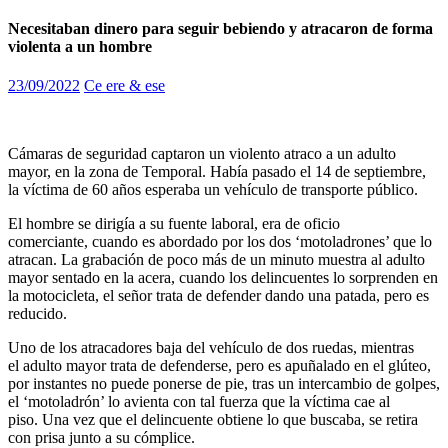
Necesitaban dinero para seguir bebiendo y atracaron de forma
violenta a un hombre
23/09/2022
Ce ere & ese
Cámaras de seguridad captaron un violento atraco a un adulto
mayor, en la zona de Temporal. Había pasado el 14 de septiembre,
la víctima de 60 años esperaba un vehículo de transporte público.
El hombre se dirigía a su fuente laboral, era de oficio
comerciante, cuando es abordado por los dos ‘motoladrones’ que lo
atracan. La grabación de poco más de un minuto muestra al adulto
mayor sentado en la acera, cuando los delincuentes lo sorprenden en
la motocicleta, el señor trata de defender dando una patada, pero es
reducido.
Uno de los atracadores baja del vehículo de dos ruedas, mientras
el adulto mayor trata de defenderse, pero es apuñalado en el glúteo,
por instantes no puede ponerse de pie, tras un intercambio de golpes,
el ‘motoladrón’ lo avienta con tal fuerza que la víctima cae al
piso. Una vez que el delincuente obtiene lo que buscaba, se retira
con prisa junto a su cómplice.