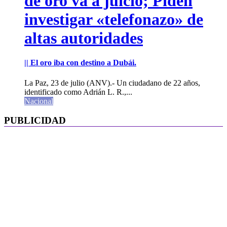
de oro va a juicio; Piden
investigar «telefonazo» de
altas autoridades
|| El oro iba con destino a Dubái.
La Paz, 23 de julio (ANV).- Un ciudadano de 22 años,
identificado como Adrián L. R.,...
Nacional
PUBLICIDAD