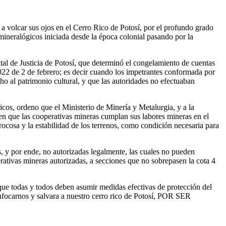
a volcar sus ojos en el Cerro Rico de Potosí, por el profundo grado
mineralógicos iniciada desde la época colonial pasando por la
tal de Justicia de Potosí, que determinó el congelamiento de cuentas
2 de 2 de febrero; es decir cuando los impetrantes conformada por
al patrimonio cultural, y que las autoridades no efectuaban
cos, ordeno que el Ministerio de Minería y Metalurgia, y a la
en que las cooperativas mineras cumplan sus labores mineras en el
ocosa y la estabilidad de los terrenos, como condición necesaria para
 y por ende, no autorizadas legalmente, las cuales no pueden
ativas mineras autorizadas, a secciones que no sobrepasen la cota 4
 que todas y todos deben asumir medidas efectivas de protección del
nfocarnos y salvara a nuestro cerro rico de Potosí, POR SER