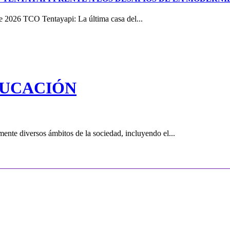
e 2026 TCO Tentayapi: La última casa del...
DUCACIÓN
ente diversos ámbitos de la sociedad, incluyendo el...