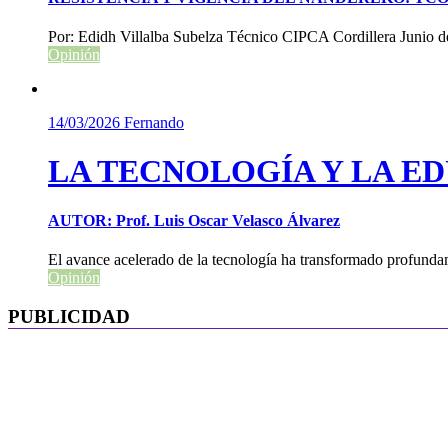
Por: Edidh Villalba Subelza Técnico CIPCA Cordillera Junio d
Opinión
14/03/2026
Fernando
LA TECNOLOGÍA Y LA E
AUTOR: Prof. Luis Oscar Velasco Álvarez
El avance acelerado de la tecnología ha transformado profundam
Opinión
PUBLICIDAD