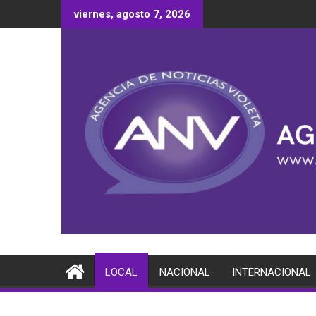
Saltar
viernes, agosto 7, 2026
al
contenido
LOCAL
NACIONAL
INTERNACIONAL