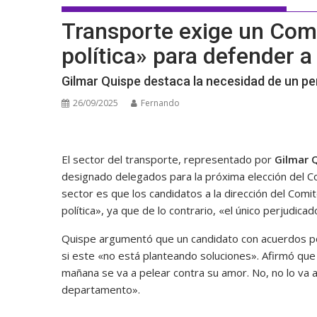
Transporte exige un Comit
política» para defender 
Gilmar Quispe destaca la necesidad de un perf
26/09/2025
Fernando
El sector del transporte, representado por
Gilmar 
designado delegados para la próxima elección del Co
sector es que los candidatos a la dirección del Comit
política», ya que de lo contrario, «el único perjudic
Quispe argumentó que un candidato con acuerdos polí
si este «no está planteando soluciones». Afirmó que 
mañana se va a pelear contra su amor. No, no lo va a
departamento».