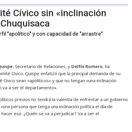
é Cívico sin «inclinación
a Chuquisaca
il "apolítico" y con capacidad de "arrastre"
Quispe
, Secretario de Relaciones, y
Delfín Romero
, ha
mité Cívico. Quispe enfatizó que la principal demanda de su
é Cívico sean «apolíticos» y que no tengan «una inclinación
ado va a ser el departamento».
ticos previos no tendrá la valentía de enfrentar a un gobierno
«una persona que tenga una inclinación política el día de
 hacer eso. ¿Quién se va a perjudicar? Va a ser el