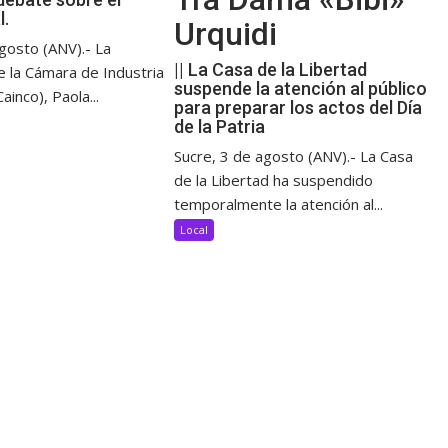
l.
Urquidi
gosto (ANV).- La
|| La Casa de la Libertad
e la Cámara de Industria
suspende la atención al público
ainco), Paola...
para preparar los actos del Día
de la Patria
Sucre, 3 de agosto (ANV).- La Casa
de la Libertad ha suspendido
temporalmente la atención al...
Local