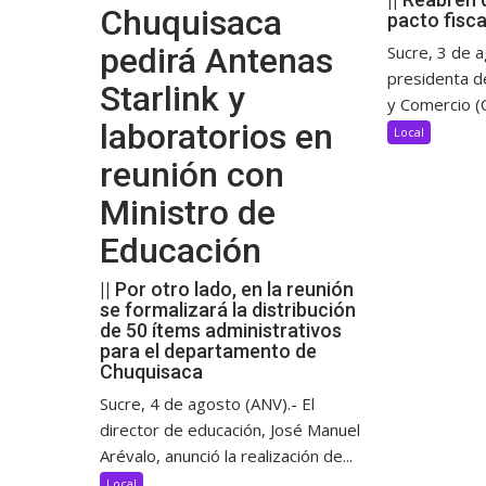
Chuquisaca
pacto fisca
pedirá Antenas
Sucre, 3 de a
presidenta d
Starlink y
y Comercio (C
laboratorios en
Local
reunión con
Ministro de
Educación
|| Por otro lado, en la reunión
se formalizará la distribución
de 50 ítems administrativos
para el departamento de
Chuquisaca
Sucre, 4 de agosto (ANV).- El
director de educación, José Manuel
Arévalo, anunció la realización de...
Local