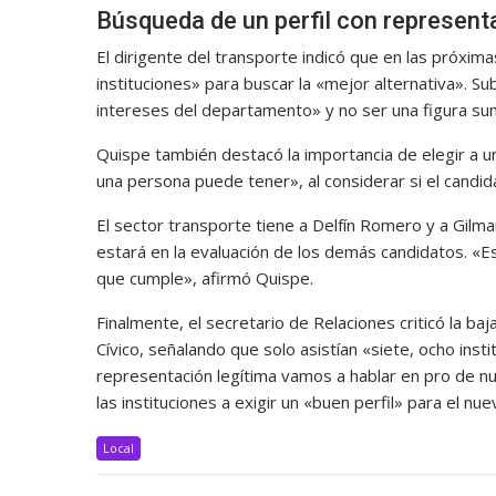
Búsqueda de un perfil con represent
El dirigente del transporte indicó que en las próxim
instituciones» para buscar la «mejor alternativa». S
intereses del departamento» y no ser una figura sum
Quispe también destacó la importancia de elegir a un
una persona puede tener», al considerar si el candid
El sector transporte tiene a Delfín Romero y a Gil
estará en la evaluación de los demás candidatos. «
que cumple», afirmó Quispe.
Finalmente, el secretario de Relaciones criticó la ba
Cívico, señalando que solo asistían «siete, ocho ins
representación legítima vamos a hablar en pro de n
las instituciones a exigir un «buen perfil» para el nu
Local