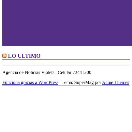
LO ULTIMO
Agencia de Noticias Violeta | Celular 72441200
Funciona gracias a WordPress
|
Tema: SuperMag por
Acme Themes