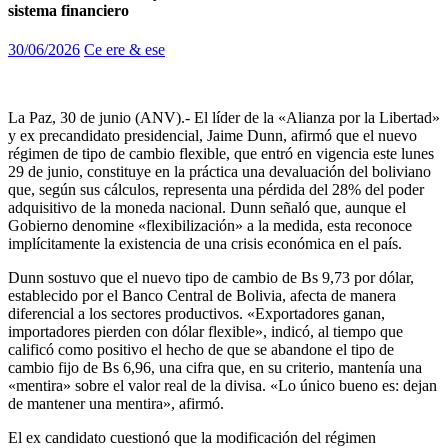
sistema financiero
30/06/2026
Ce ere & ese
La Paz, 30 de junio (ANV).- El líder de la «Alianza por la Libertad»
y ex precandidato presidencial, Jaime Dunn, afirmó que el nuevo
régimen de tipo de cambio flexible, que entró en vigencia este lunes
29 de junio, constituye en la práctica una devaluación del boliviano
que, según sus cálculos, representa una pérdida del 28% del poder
adquisitivo de la moneda nacional. Dunn señaló que, aunque el
Gobierno denomine «flexibilización» a la medida, esta reconoce
implícitamente la existencia de una crisis económica en el país.
Dunn sostuvo que el nuevo tipo de cambio de Bs 9,73 por dólar,
establecido por el Banco Central de Bolivia, afecta de manera
diferencial a los sectores productivos. «Exportadores ganan,
importadores pierden con dólar flexible», indicó, al tiempo que
calificó como positivo el hecho de que se abandone el tipo de
cambio fijo de Bs 6,96, una cifra que, en su criterio, mantenía una
«mentira» sobre el valor real de la divisa. «Lo único bueno es: dejan
de mantener una mentira», afirmó.
El ex candidato cuestionó que la modificación del régimen