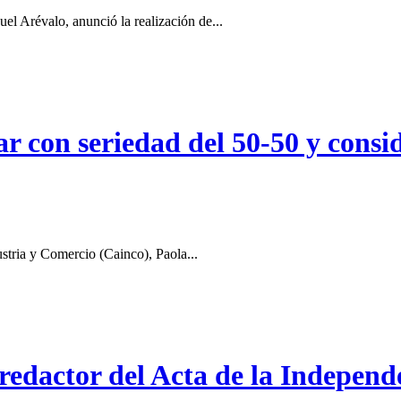
el Arévalo, anunció la realización de...
r con seriedad del 50-50 y consid
stria y Comercio (Cainco), Paola...
 redactor del Acta de la Independ