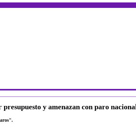
bir presupuesto y amenazan con paro naciona
paros".