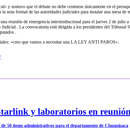
al» y sostuvo que el debate no debe centrarse únicamente en el presupue
n la nota formal de las autoridades judiciales para instalar una mesa de 
na reunión de emergencia interinstitucional para el jueves 2 de julio a 
 Judicial
. La convocatoria está dirigida a los presidentes del Tribunal
iputados
.
 sociales: «creo que vamos a necesitar una LA LEY ANTI PAROS».
”
arlink y laboratorios en reunió
ión de 50 ítems administrativos para el departamento de Chuquisaca