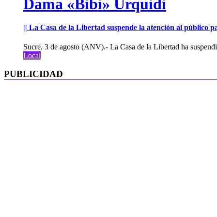
Dama «Bibi» Urquidi
|| La Casa de la Libertad suspende la atención al público pa
Sucre, 3 de agosto (ANV).- La Casa de la Libertad ha suspendid
Local
PUBLICIDAD