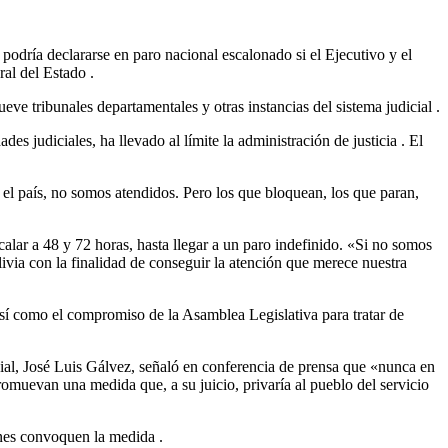
odría declararse en paro nacional escalonado si el Ejecutivo y el
eral del Estado
.
ve tribunales departamentales y otras instancias del sistema judicial
.
es judiciales, ha llevado al límite la administración de justicia
. El
 el país, no somos atendidos. Pero los que bloquean, los que paran,
calar a 48 y 72 horas, hasta llegar a un paro indefinido. «Si no somos
livia con la finalidad de conseguir la atención que merece nuestra
así como el compromiso de la Asamblea Legislativa para tratar de
cial, José Luis Gálvez, señaló en conferencia de prensa que «nunca en
 promuevan una medida que, a su juicio, privaría al pueblo del servicio
ienes convoquen la medida
.