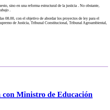
sto, sino en una reforma estructural de la justicia
. No obstante,
trabajo
.
las 08.00, con el objetivo de abordar los proyectos de ley para el
 Supremo de Justicia, Tribunal Constitucional, Tribunal Agroambiental,
n con Ministro de Educación