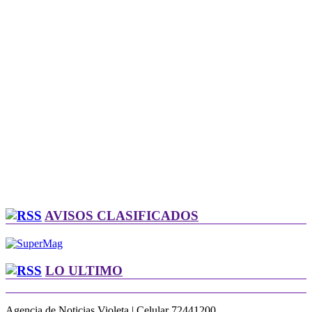
AVISOS CLASIFICADOS
LO ULTIMO
Agencia de Noticias Violeta | Celular 72441200