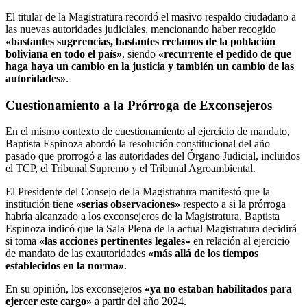
El titular de la Magistratura recordó el masivo respaldo ciudadano a
las nuevas autoridades judiciales, mencionando haber recogido
«bastantes sugerencias, bastantes reclamos de la población
boliviana en todo el país»
, siendo
«recurrente el pedido de que
haga haya un cambio en la justicia y también un cambio de las
autoridades»
.
Cuestionamiento a la Prórroga de Exconsejeros
En el mismo contexto de cuestionamiento al ejercicio de mandato,
Baptista Espinoza abordó la resolución constitucional del año
pasado que prorrogó a las autoridades del Órgano Judicial, incluidos
el TCP, el Tribunal Supremo y el Tribunal Agroambiental.
El Presidente del Consejo de la Magistratura manifestó que la
institución tiene
«serias observaciones»
respecto a si la prórroga
habría alcanzado a los exconsejeros de la Magistratura. Baptista
Espinoza indicó que la Sala Plena de la actual Magistratura decidirá
si toma
«las acciones pertinentes legales»
en relación al ejercicio
de mandato de las exautoridades
«más allá de los tiempos
establecidos en la norma»
.
En su opinión, los exconsejeros
«ya no estaban habilitados para
ejercer este cargo»
a partir del año 2024.