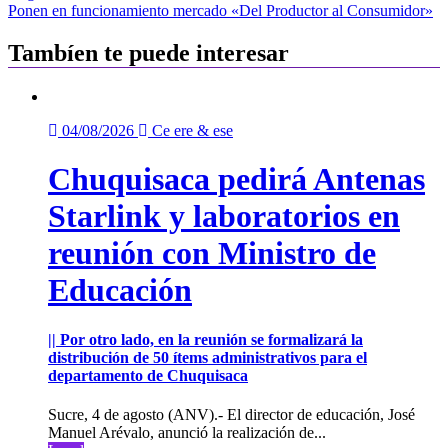
de
Ponen en funcionamiento mercado «Del Productor al Consumidor»
entradas
Tambíen te puede interesar
04/08/2026
Ce ere & ese
Chuquisaca pedirá Antenas
Starlink y laboratorios en
reunión con Ministro de
Educación
|| Por otro lado, en la reunión se formalizará la
distribución de 50 ítems administrativos para el
departamento de Chuquisaca
Sucre, 4 de agosto (ANV).- El director de educación, José
Manuel Arévalo, anunció la realización de...