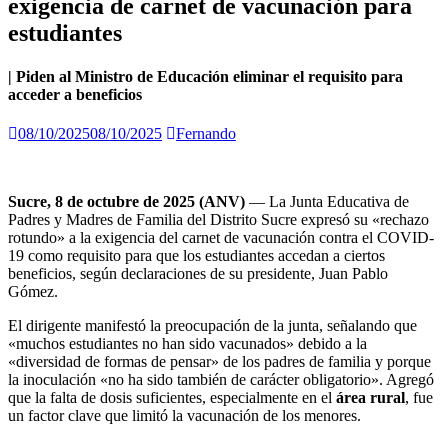
exigencia de carnet de vacunación para
estudiantes
| Piden al Ministro de Educación eliminar el requisito para
acceder a beneficios
08/10/2025
08/10/2025
Fernando
Sucre, 8 de octubre de 2025 (ANV)
— La Junta Educativa de
Padres y Madres de Familia del Distrito Sucre expresó su «rechazo
rotundo» a la exigencia del carnet de vacunación contra el COVID-
19 como requisito para que los estudiantes accedan a ciertos
beneficios, según declaraciones de su presidente, Juan Pablo
Gómez.
El dirigente manifestó la preocupación de la junta, señalando que
«muchos estudiantes no han sido vacunados» debido a la
«diversidad de formas de pensar» de los padres de familia y porque
la inoculación «no ha sido también de carácter obligatorio». Agregó
que la falta de dosis suficientes, especialmente en el
área rural
, fue
un factor clave que limitó la vacunación de los menores.