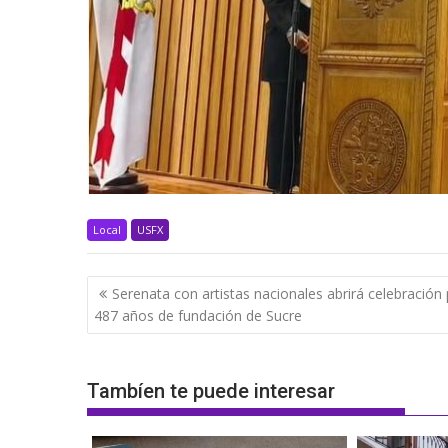
Local
USFX
Navegación
Serenata con artistas nacionales abrirá celebración
de
487 años de fundación de Sucre
entradas
Tambíen te puede interesar