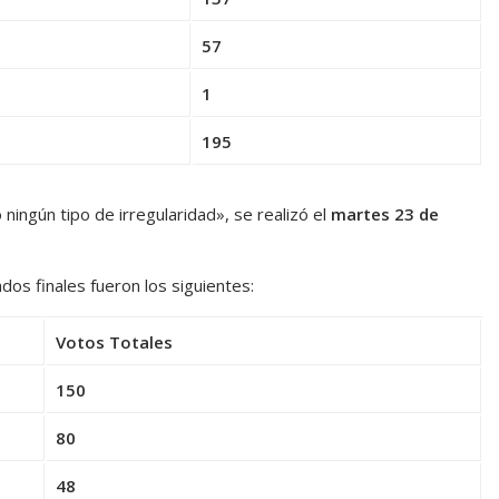
57
1
195
 ningún tipo de irregularidad», se realizó el
martes 23 de
ados finales fueron los siguientes:
Votos Totales
150
80
48