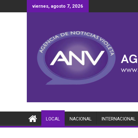
Saltar
viernes, agosto 7, 2026
al
contenido
LOCAL
NACIONAL
INTERNACIONAL