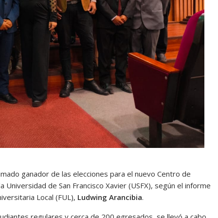
amado ganador de las elecciones para el nuevo Centro de
la Universidad de San Francisco Xavier (USFX), según el informe
iversitaria Local (FUL),
Ludwing Arancibia
.
tudiantes regulares y cerca de 200 egresados, se llevó a cabo