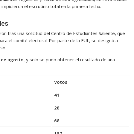
pidieron el escrutinio total en la primera fecha.
les
aron tras una solicitud del Centro de Estudiantes Saliente, que
ara el comité electoral. Por parte de la FUL, se designó a
iso.
 de agosto
, y solo se pudo obtener el resultado de una
Votos
41
28
68
137