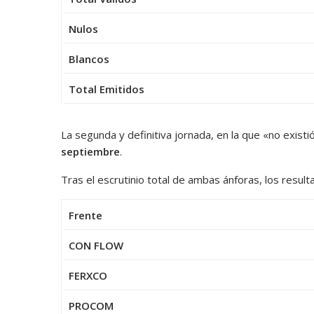
Nulos
Blancos
Total Emitidos
La segunda y definitiva jornada, en la que «no existió
septiembre
.
Tras el escrutinio total de ambas ánforas, los result
Frente
CON FLOW
FERXCO
PROCOM