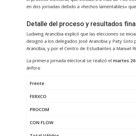
en dos jornadas debido a «hechos lamentables» que im
Detalle del proceso y resultados fina
Ludwing Arancibia explicó que las elecciones se inici
designó a los delegados José Arancibia y Paty Soto p
Arancibia, y por el Centro de Estudiantes a Manuel R
La primera jornada electoral se realizó el
martes 26
ánfora:
Frente
FERXCO
PROCOM
CON FLOW
Total Válidos