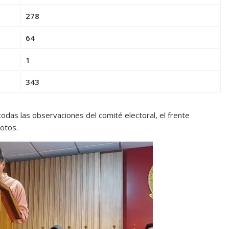
278
64
1
343
todas las observaciones del comité electoral, el frente
otos.