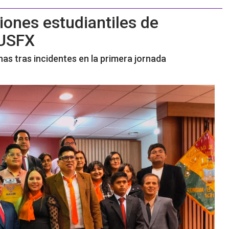
ones estudiantiles de
 USFX
as tras incidentes en la primera jornada