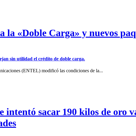
a a la «Doble Carga» y nuevos pa
jan sin utilidad el crédito de doble carga.
icaciones (ENTEL) modificó las condiciones de la...
intentó sacar 190 kilos de oro va
ades