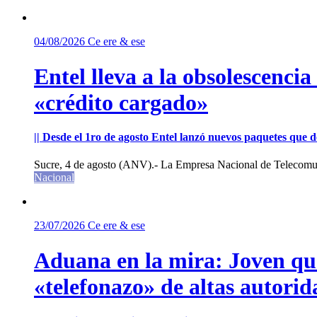
04/08/2026
Ce ere & ese
Entel lleva a la obsolescenci
«crédito cargado»
|| Desde el 1ro de agosto Entel lanzó nuevos paquetes que de
Sucre, 4 de agosto (ANV).- La Empresa Nacional de Telecomun
Nacional
23/07/2026
Ce ere & ese
Aduana en la mira: Joven que 
«telefonazo» de altas autorid