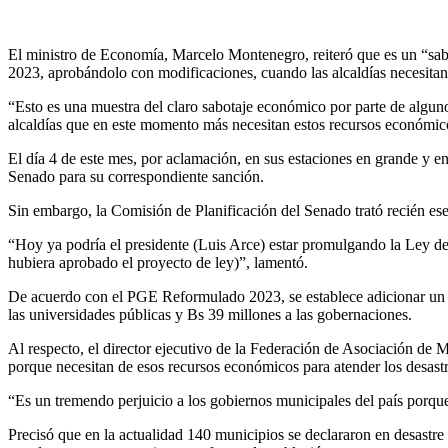
El ministro de Economía, Marcelo Montenegro, reiteró que es un “sab
2023, aprobándolo con modificaciones, cuando las alcaldías necesitan
“Esto es una muestra del claro sabotaje económico por parte de alguno
alcaldías que en este momento más necesitan estos recursos económicos”
El día 4 de este mes, por aclamación, en sus estaciones en grande y e
Senado para su correspondiente sanción.
Sin embargo, la Comisión de Planificación del Senado trató recién ese
“Hoy ya podría el presidente (Luis Arce) estar promulgando la Ley d
hubiera aprobado el proyecto de ley)”, lamentó.
De acuerdo con el PGE Reformulado 2023, se establece adicionar un p
las universidades públicas y Bs 39 millones a las gobernaciones.
Al respecto, el director ejecutivo de la Federación de Asociación de 
porque necesitan de esos recursos económicos para atender los desastr
“Es un tremendo perjuicio a los gobiernos municipales del país porque
Precisó que en la actualidad 140 municipios se declararon en desastre 