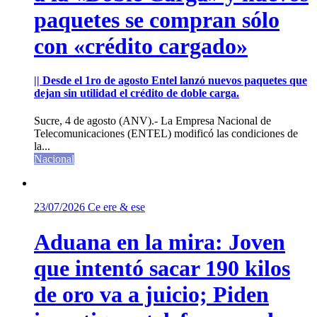
paquetes se compran sólo
con «crédito cargado»
|| Desde el 1ro de agosto Entel lanzó nuevos paquetes que
dejan sin utilidad el crédito de doble carga.
Sucre, 4 de agosto (ANV).- La Empresa Nacional de
Telecomunicaciones (ENTEL) modificó las condiciones de
la...
Nacional
23/07/2026
Ce ere & ese
Aduana en la mira: Joven
que intentó sacar 190 kilos
de oro va a juicio; Piden