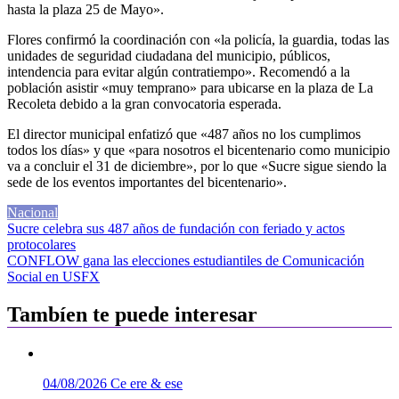
hasta la plaza 25 de Mayo».
Flores confirmó la coordinación con «la policía, la guardia, todas las
unidades de seguridad ciudadana del municipio, públicos,
intendencia para evitar algún contratiempo». Recomendó a la
población asistir «muy temprano» para ubicarse en la plaza de La
Recoleta debido a la gran convocatoria esperada.
El director municipal enfatizó que «487 años no los cumplimos
todos los días» y que «para nosotros el bicentenario como municipio
va a concluir el 31 de diciembre», por lo que «Sucre sigue siendo la
sede de los eventos importantes del bicentenario».
Nacional
Navegación
Sucre celebra sus 487 años de fundación con feriado y actos
protocolares
de
CONFLOW gana las elecciones estudiantiles de Comunicación
entradas
Social en USFX
Tambíen te puede interesar
04/08/2026
Ce ere & ese