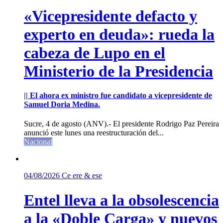
«Vicepresidente defacto y
experto en deuda»: rueda la
cabeza de Lupo en el
Ministerio de la Presidencia
|| El ahora ex ministro fue candidato a vicepresidente de
Samuel Doria Medina.
Sucre, 4 de agosto (ANV).- El presidente Rodrigo Paz Pereira
anunció este lunes una reestructuración del...
Nacional
04/08/2026
Ce ere & ese
Entel lleva a la obsolescencia
a la «Doble Carga» y nuevos