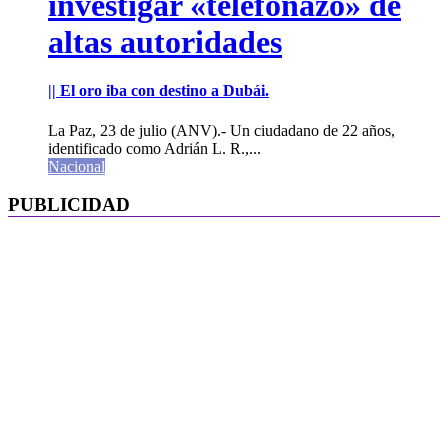
investigar «telefonazo» de
altas autoridades
|| El oro iba con destino a Dubái.
La Paz, 23 de julio (ANV).- Un ciudadano de 22 años,
identificado como Adrián L. R.,...
Nacional
PUBLICIDAD